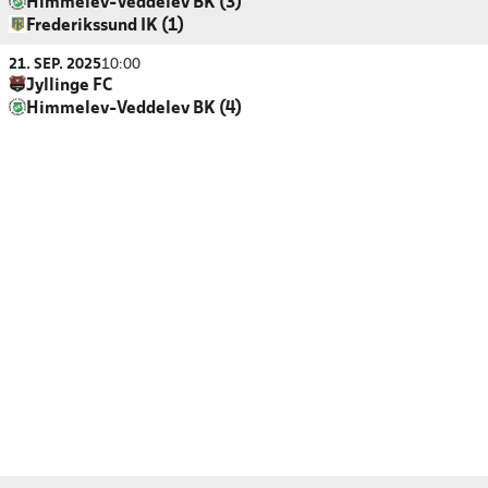
Himmelev-Veddelev BK (3)
Frederikssund IK (1)
21. SEP. 2025
10:00
Jyllinge FC
Himmelev-Veddelev BK (4)