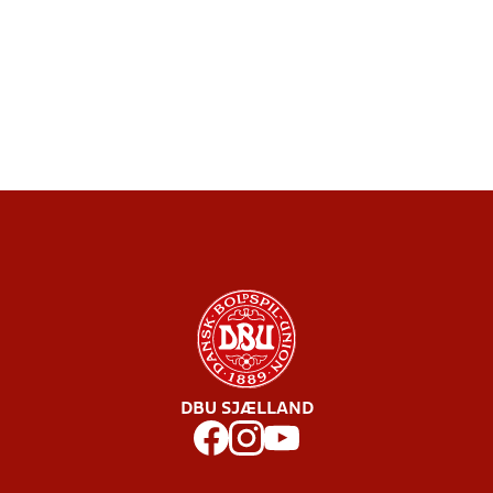
DBU SJÆLLAND