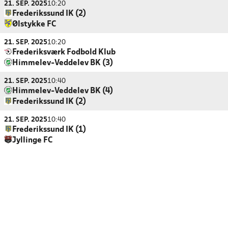
21. SEP. 2025
10:20
Frederikssund IK (2)
Ølstykke FC
21. SEP. 2025
10:20
Frederiksværk Fodbold Klub
Himmelev-Veddelev BK (3)
21. SEP. 2025
10:40
Himmelev-Veddelev BK (4)
Frederikssund IK (2)
21. SEP. 2025
10:40
Frederikssund IK (1)
Jyllinge FC