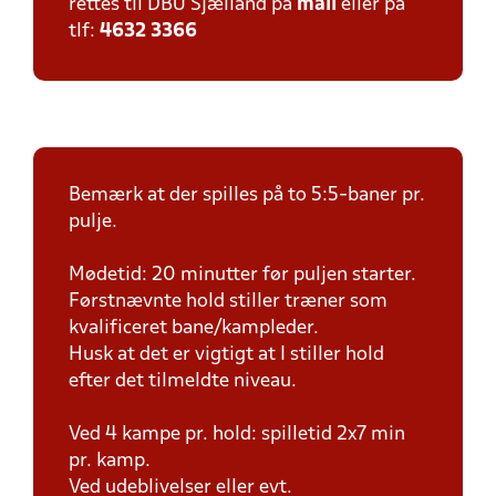
rettes til DBU Sjælland på
mail
eller på
tlf:
4632 3366
Bemærk at der spilles på to 5:5-baner pr.
pulje.
Mødetid: 20 minutter før puljen starter.
Førstnævnte hold stiller træner som
kvalificeret bane/kampleder.
Husk at det er vigtigt at I stiller hold
efter det tilmeldte niveau.
Ved 4 kampe pr. hold: spilletid 2x7 min
pr. kamp.
Ved udeblivelser eller evt.