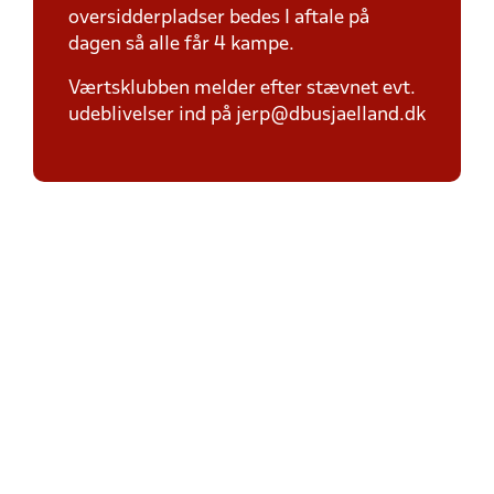
oversidderpladser bedes I aftale på
dagen så alle får 4 kampe.
Værtsklubben melder efter stævnet evt.
udeblivelser ind på jerp@dbusjaelland.dk