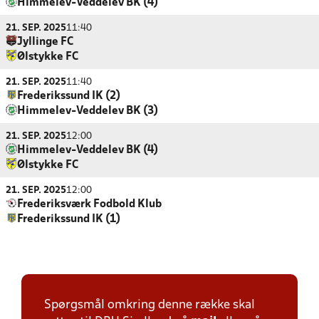
Himmelev-Veddelev BK (4)
21. SEP. 2025
11:40
Jyllinge FC
Ølstykke FC
21. SEP. 2025
11:40
Frederikssund IK (2)
Himmelev-Veddelev BK (3)
21. SEP. 2025
12:00
Himmelev-Veddelev BK (4)
Ølstykke FC
21. SEP. 2025
12:00
Frederiksværk Fodbold Klub
Frederikssund IK (1)
Spørgsmål omkring denne række skal