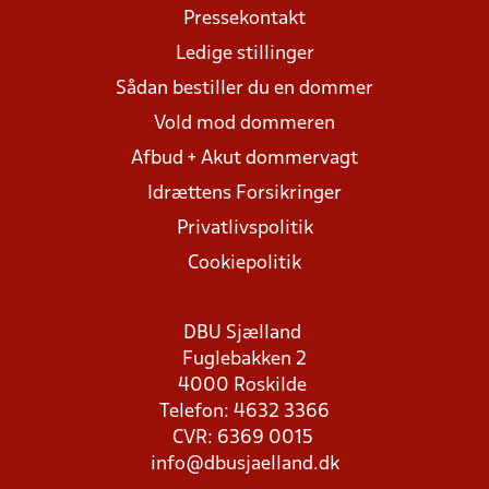
Pressekontakt
Ledige stillinger
Sådan bestiller du en dommer
Vold mod dommeren
Afbud + Akut dommervagt
Idrættens Forsikringer
Privatlivspolitik
Cookiepolitik
DBU Sjælland
Fuglebakken 2
4000 Roskilde
Telefon: 4632 3366
CVR: 6369 0015
info@dbusjaelland.dk