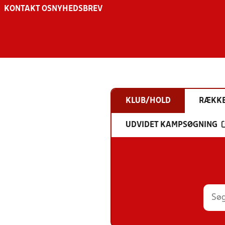
KONTAKT OS
NYHEDSBREV
KLUB/HOLD
RÆKK
UDVIDET KAMPSØGNING