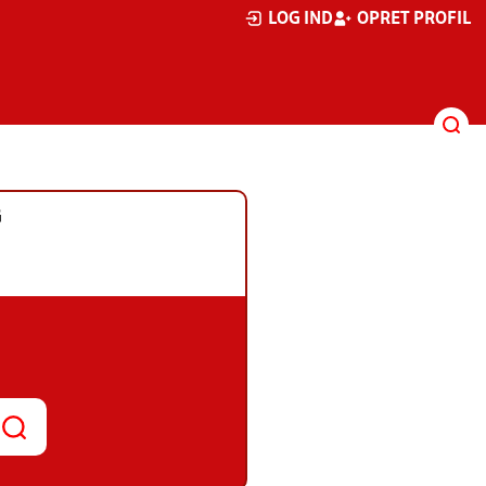
LOG IND
OPRET PROFIL
G