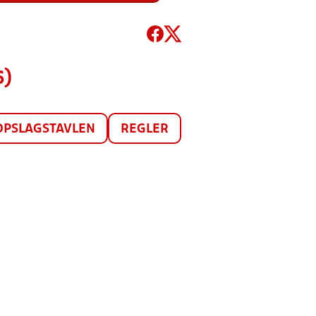
6)
OPSLAGSTAVLEN
REGLER