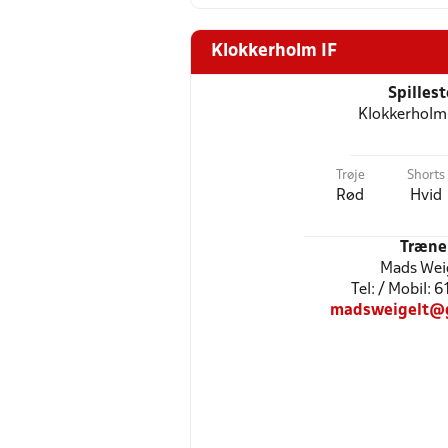
Klokkerholm IF
Spilles
Klokkerholm
Trøje
Shorts
Rød
Hvid
Træne
Mads Wei
Tel: / Mobil: 
madsweigelt@