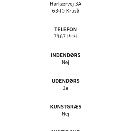
Harkærvej 3A
6340 Kruså
TELEFON
7467 1414
INDENDØRS
Nej
UDENDØRS
Ja
KUNSTGRÆS
Nej