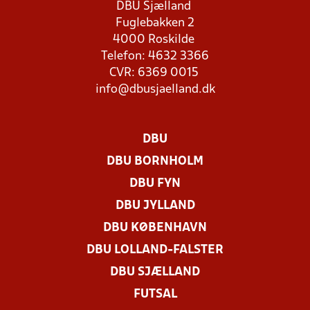
DBU Sjælland
Fuglebakken 2
4000 Roskilde
Telefon: 4632 3366
CVR: 6369 0015
info@dbusjaelland.dk
DBU
DBU BORNHOLM
DBU FYN
DBU JYLLAND
DBU KØBENHAVN
DBU LOLLAND-FALSTER
DBU SJÆLLAND
FUTSAL