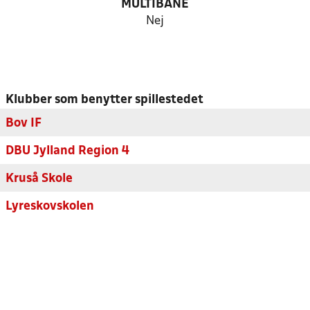
MULTIBANE
Nej
Klubber som benytter spillestedet
Bov IF
DBU Jylland Region 4
Kruså Skole
Lyreskovskolen