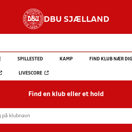
DBU SJÆLLAND
E
SPILLESTED
KAMP
FIND KLUB NÆR DI
LIVESCORE
Find en klub eller et hold