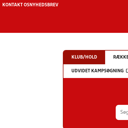
KONTAKT OS
NYHEDSBREV
KLUB/HOLD
RÆKK
UDVIDET KAMPSØGNING