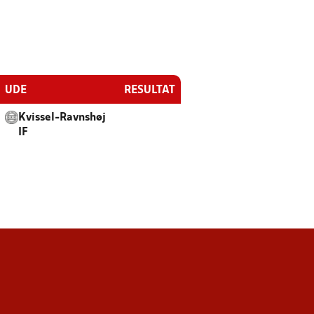
UDE
RESULTAT
Kvissel-Ravnshøj
IF