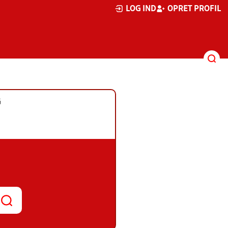
LOG IND
OPRET PROFIL
G