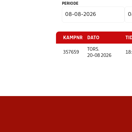
PERIODE
KAMPNR
DATO
TI
TORS.
357659
18
20-08 2026