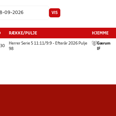
VIS
D
RÆKKE/PULJE
HJEMME
Herrer Serie 5 11:11/9:9 - Efterår 2026
Pulje
Gærum
:30
98
IF