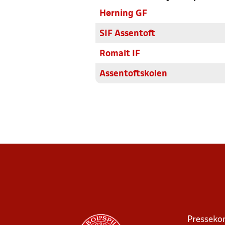
Hørning GF
SIF Assentoft
Romalt IF
Assentoftskolen
Presseko