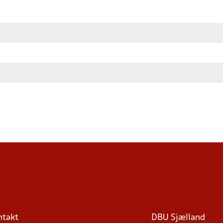
ntakt
DBU Sjælland