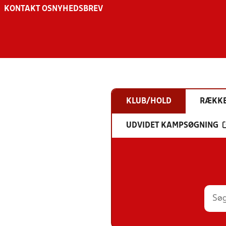
KONTAKT OS
NYHEDSBREV
KLUB/HOLD
RÆKK
UDVIDET KAMPSØGNING