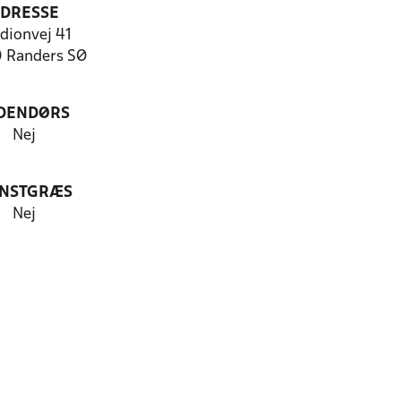
DRESSE
dionvej 41
 Randers SØ
DENDØRS
Nej
NSTGRÆS
Nej