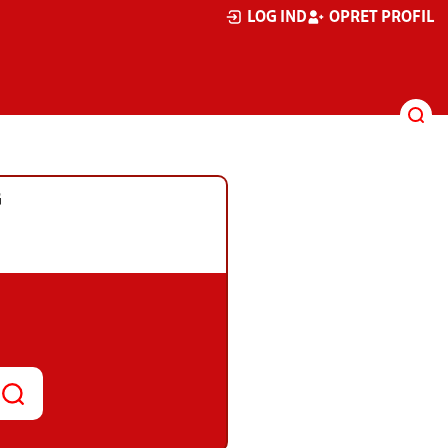
LOG IND
OPRET PROFIL
G