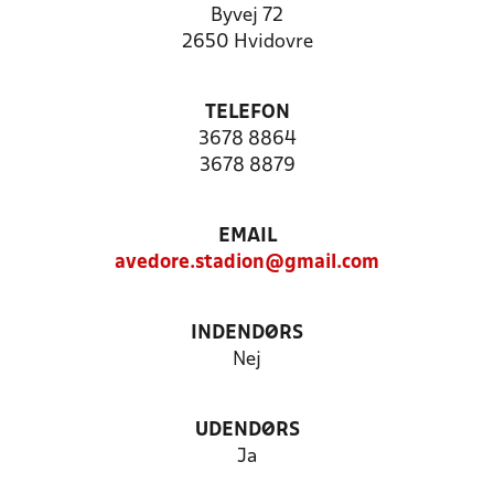
Byvej 72
2650 Hvidovre
TELEFON
3678 8864
3678 8879
EMAIL
avedore.stadion@gmail.com
INDENDØRS
Nej
UDENDØRS
Ja