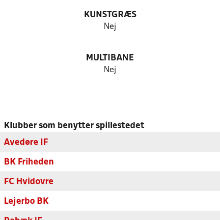
KUNSTGRÆS
Nej
MULTIBANE
Nej
Klubber som benytter spillestedet
Avedøre IF
BK Friheden
FC Hvidovre
Lejerbo BK