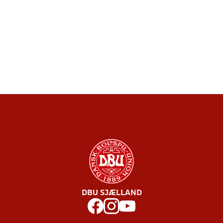
DBU SJÆLLAND