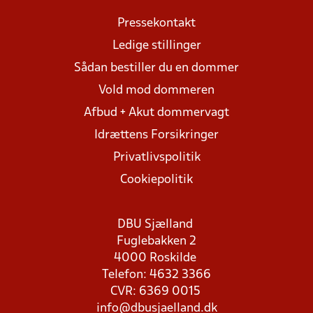
Pressekontakt
Ledige stillinger
Sådan bestiller du en dommer
Vold mod dommeren
Afbud + Akut dommervagt
Idrættens Forsikringer
Privatlivspolitik
Cookiepolitik
DBU Sjælland
Fuglebakken 2
4000 Roskilde
Telefon: 4632 3366
CVR: 6369 0015
info@dbusjaelland.dk