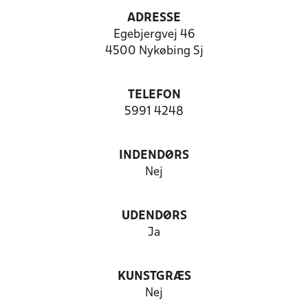
ADRESSE
Egebjergvej 46
4500 Nykøbing Sj
TELEFON
5991 4248
INDENDØRS
Nej
UDENDØRS
Ja
KUNSTGRÆS
Nej