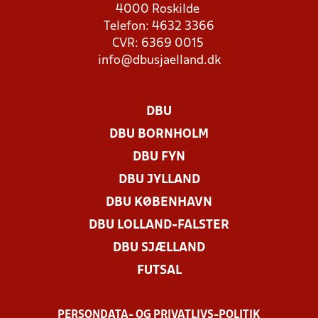
4000 Roskilde
Telefon: 4632 3366
CVR: 6369 0015
info@dbusjaelland.dk
DBU
DBU BORNHOLM
DBU FYN
DBU JYLLAND
DBU KØBENHAVN
DBU LOLLAND-FALSTER
DBU SJÆLLAND
FUTSAL
PERSONDATA- OG PRIVATLIVS-POLITIK