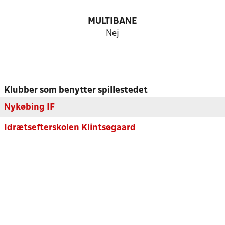
MULTIBANE
Nej
Klubber som benytter spillestedet
Nykøbing IF
Idrætsefterskolen Klintsøgaard