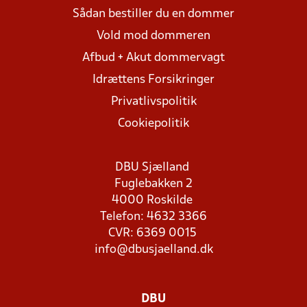
Sådan bestiller du en dommer
Vold mod dommeren
Afbud + Akut dommervagt
Idrættens Forsikringer
Privatlivspolitik
Cookiepolitik
DBU Sjælland
Fuglebakken 2
4000 Roskilde
Telefon: 4632 3366
CVR: 6369 0015
info@dbusjaelland.dk
DBU