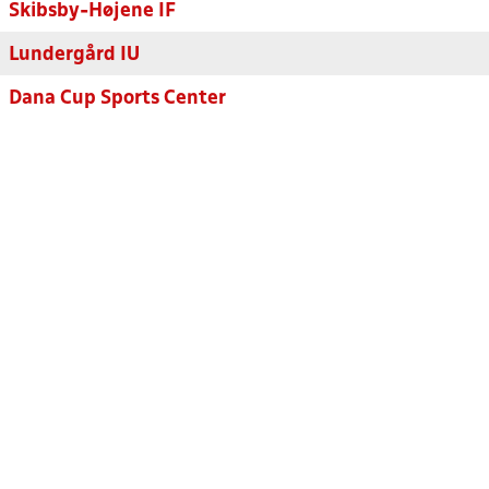
Skibsby-Højene IF
Lundergård IU
Dana Cup Sports Center