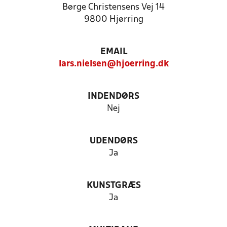
Børge Christensens Vej 14
9800 Hjørring
EMAIL
lars.nielsen@hjoerring.dk
INDENDØRS
Nej
UDENDØRS
Ja
KUNSTGRÆS
Ja