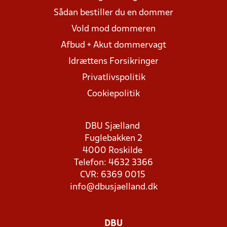
Sådan bestiller du en dommer
Vold mod dommeren
Afbud + Akut dommervagt
Idrættens Forsikringer
Privatlivspolitik
Cookiepolitik
DBU Sjælland
Fuglebakken 2
4000 Roskilde
Telefon: 4632 3366
CVR: 6369 0015
info@dbusjaelland.dk
DBU