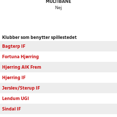
MULTIBANE
Nej
Klubber som benytter spillestedet
Bagterp IF
Fortuna Hjørring
Hjørring AIK Frem
Hjørring IF
Jerslev/Sterup IF
Lendum UGI
Sindal IF