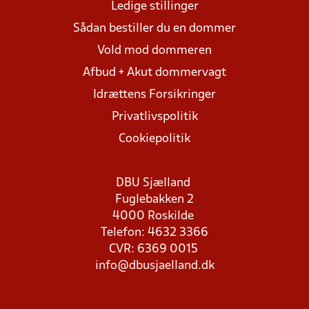
Ledige stillinger
Sådan bestiller du en dommer
Vold mod dommeren
Afbud + Akut dommervagt
Idrættens Forsikringer
Privatlivspolitik
Cookiepolitik
DBU Sjælland
Fuglebakken 2
4000 Roskilde
Telefon: 4632 3366
CVR: 6369 0015
info@dbusjaelland.dk