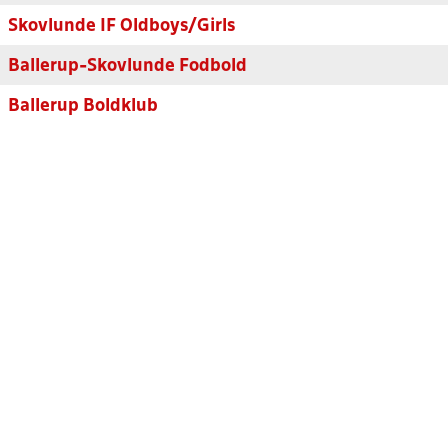
Skovlunde IF Oldboys/Girls
Ballerup-Skovlunde Fodbold
Ballerup Boldklub