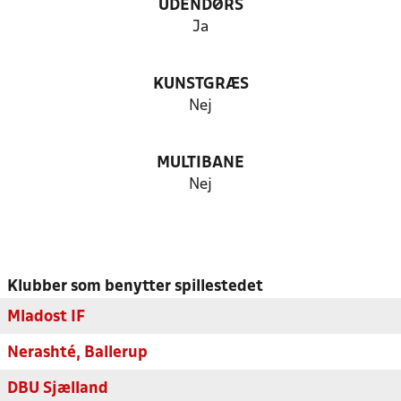
UDENDØRS
Ja
KUNSTGRÆS
Nej
MULTIBANE
Nej
Klubber som benytter spillestedet
Mladost IF
Nerashté, Ballerup
DBU Sjælland