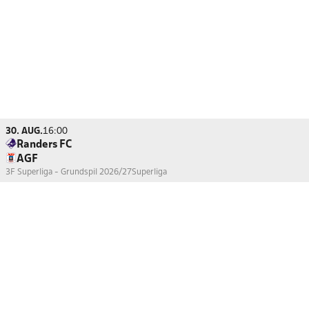
30. AUG.
16:00
Randers FC
AGF
3F Superliga - Grundspil 2026/27
Superliga