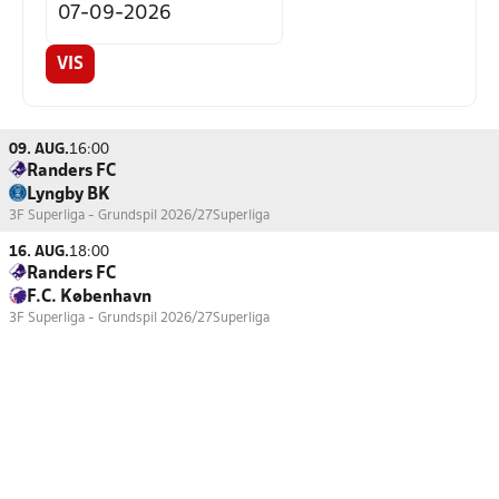
VIS
09. AUG.
16:00
Randers FC
Lyngby BK
3F Superliga - Grundspil 2026/27
Superliga
16. AUG.
18:00
Randers FC
F.C. København
3F Superliga - Grundspil 2026/27
Superliga