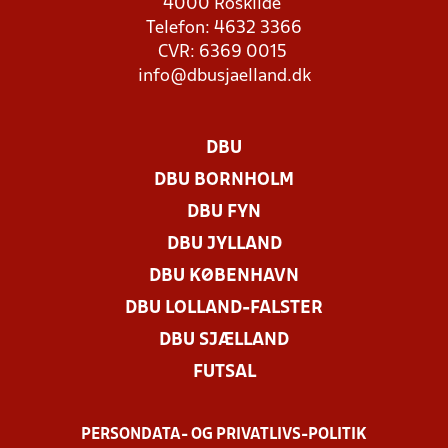
4000 Roskilde
Telefon: 4632 3366
CVR: 6369 0015
info@dbusjaelland.dk
DBU
DBU BORNHOLM
DBU FYN
DBU JYLLAND
DBU KØBENHAVN
DBU LOLLAND-FALSTER
DBU SJÆLLAND
FUTSAL
PERSONDATA- OG PRIVATLIVS-POLITIK