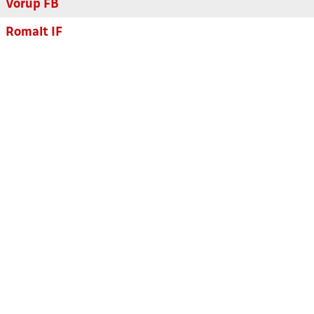
Vorup FB
Romalt IF