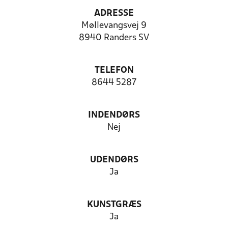
ADRESSE
Møllevangsvej 9
8940 Randers SV
TELEFON
8644 5287
INDENDØRS
Nej
UDENDØRS
Ja
KUNSTGRÆS
Ja