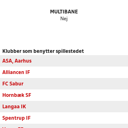
MULTIBANE
Nej
Klubber som benytter spillestedet
ASA, Aarhus
Alliancen IF
FC Sabur
Hornbæk SF
Langaa IK
Spentrup IF