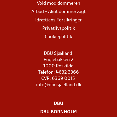
Vold mod dommeren
Afbud + Akut dommervagt
Idrættens Forsikringer
Privatlivspolitik
Cookiepolitik
DBU Sjælland
Fuglebakken 2
4000 Roskilde
Telefon: 4632 3366
CVR: 6369 0015
info@dbusjaelland.dk
DBU
DBU BORNHOLM