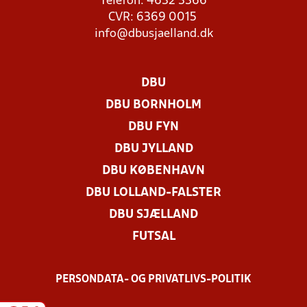
Telefon: 4632 3366
CVR: 6369 0015
info@dbusjaelland.dk
DBU
DBU BORNHOLM
DBU FYN
DBU JYLLAND
DBU KØBENHAVN
DBU LOLLAND-FALSTER
DBU SJÆLLAND
FUTSAL
PERSONDATA- OG PRIVATLIVS-POLITIK