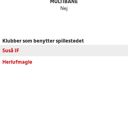
MULTIBANE
Nej
Klubber som benytter spillestedet
Suså IF
Herlufmagle