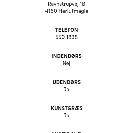
Ravnstrupvej 1B
4160 Herlufmagle
TELEFON
550 1838
INDENDØRS
Nej
UDENDØRS
Ja
KUNSTGRÆS
Ja