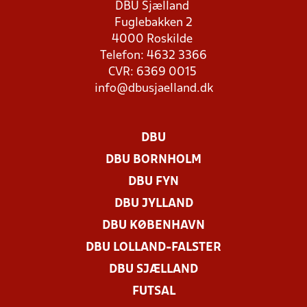
DBU Sjælland
Fuglebakken 2
4000 Roskilde
Telefon: 4632 3366
CVR: 6369 0015
info@dbusjaelland.dk
DBU
DBU BORNHOLM
DBU FYN
DBU JYLLAND
DBU KØBENHAVN
DBU LOLLAND-FALSTER
DBU SJÆLLAND
FUTSAL