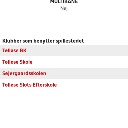
MULTIBANE
Nej
Klubber som benytter spillestedet
Tølløse BK
Tølløse Skole
Sejergaardsskolen
Tølløse Slots Efterskole