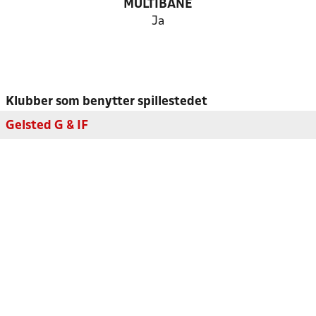
MULTIBANE
Ja
Klubber som benytter spillestedet
Gelsted G & IF