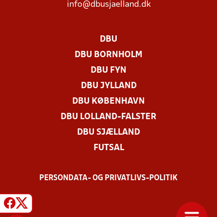
info@dbusjaelland.dk
DBU
DBU BORNHOLM
DBU FYN
DBU JYLLAND
DBU KØBENHAVN
DBU LOLLAND-FALSTER
DBU SJÆLLAND
FUTSAL
PERSONDATA- OG PRIVATLIVS-POLITIK