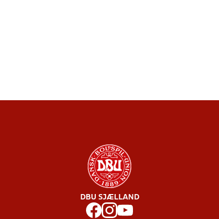
DBU SJÆLLAND