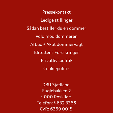
Pressekontakt
Ledige stillinger
Sådan bestiller du en dommer
Vold mod dommeren
Afbud + Akut dommervagt
Idrættens Forsikringer
Privatlivspolitik
Cookiepolitik
DBU Sjælland
Fuglebakken 2
4000 Roskilde
Telefon: 4632 3366
CVR: 6369 0015