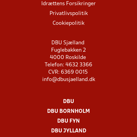
Idrættens Forsikringer
Privatlivspolitik
Cookiepolitik
DBU Sjælland
Fuglebakken 2
4000 Roskilde
Telefon: 4632 3366
CVR: 6369 0015
info@dbusjaelland.dk
DBU
DBU BORNHOLM
DBU FYN
DBU JYLLAND