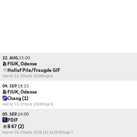
22. AUG.
15:00
FIUK, Odense
Holluf Pile/Fraugde GIF
Herrer S3, Efterår 2026
Pulje 6
04. SEP.
18:15
FIUK, Odense
Chang (1)
Herrer S3, Efterår 2026
Pulje 6
05. SEP.
14:00
PDIF
B 67 (2)
Herrer S4, Efterår 2026 (11:11/9:9)
Pulje 7