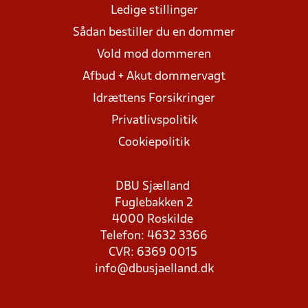
Ledige stillinger
Sådan bestiller du en dommer
Vold mod dommeren
Afbud + Akut dommervagt
Idrættens Forsikringer
Privatlivspolitik
Cookiepolitik
DBU Sjælland
Fuglebakken 2
4000 Roskilde
Telefon: 4632 3366
CVR: 6369 0015
info@dbusjaelland.dk