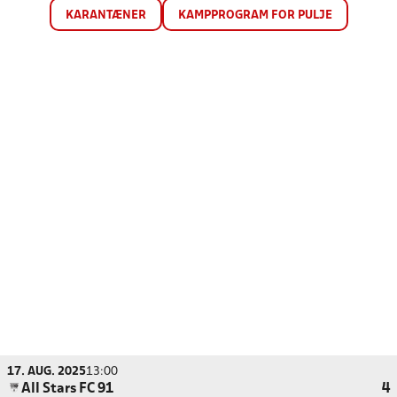
KARANTÆNER
KAMPPROGRAM FOR PULJE
17. AUG. 2025
13:00
All Stars FC 91
4