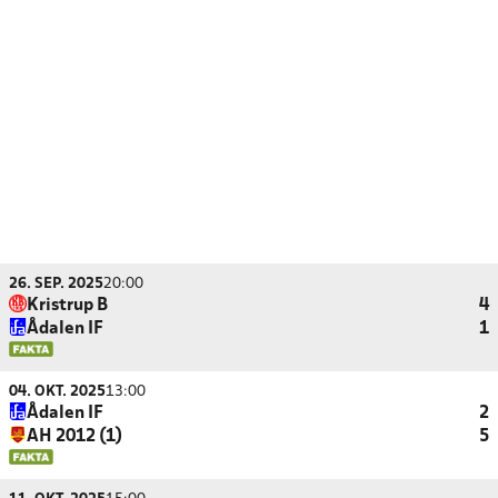
26. SEP. 2025
20:00
Kristrup B
4
Ådalen IF
1
04. OKT. 2025
13:00
Ådalen IF
2
AH 2012 (1)
5