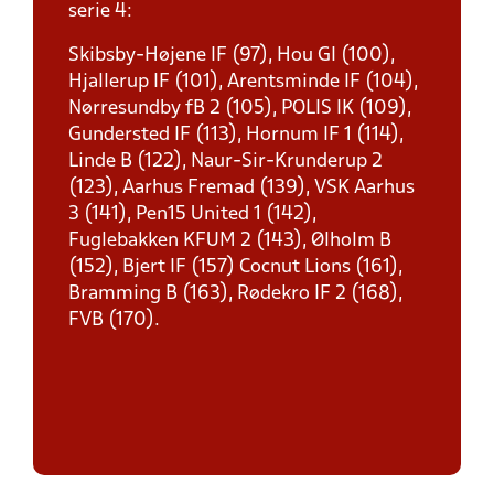
serie 4:
Skibsby-Højene IF (97), Hou GI (100),
Hjallerup IF (101), Arentsminde IF (104),
Nørresundby fB 2 (105), POLIS IK (109),
Gundersted IF (113), Hornum IF 1 (114),
Linde B (122), Naur-Sir-Krunderup 2
(123), Aarhus Fremad (139), VSK Aarhus
3 (141), Pen15 United 1 (142),
Fuglebakken KFUM 2 (143), Ølholm B
(152), Bjert IF (157) Cocnut Lions (161),
Bramming B (163), Rødekro IF 2 (168),
FVB (170).