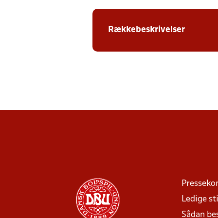
Rækkebeskrivelser
Presseko
Ledige sti
Sådan be