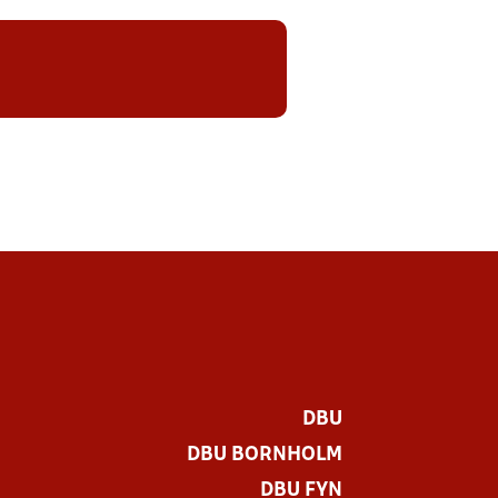
DBU
DBU BORNHOLM
DBU FYN