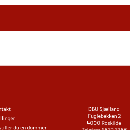
ntakt
DBU Sjælland
Fuglebakken 2
llinger
4000 Roskilde
stiller du en dommer