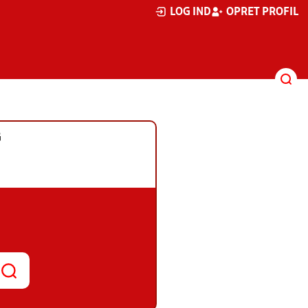
LOG IND
OPRET PROFIL
G