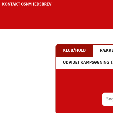
KONTAKT OS
NYHEDSBREV
KLUB/HOLD
RÆKK
UDVIDET KAMPSØGNING