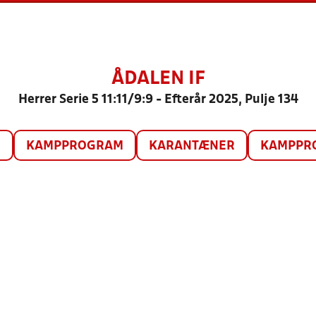
ÅDALEN IF
Herrer Serie 5 11:11/9:9 - Efterår 2025, Pulje 134
O
KAMPPROGRAM
KARANTÆNER
KAMPPRO