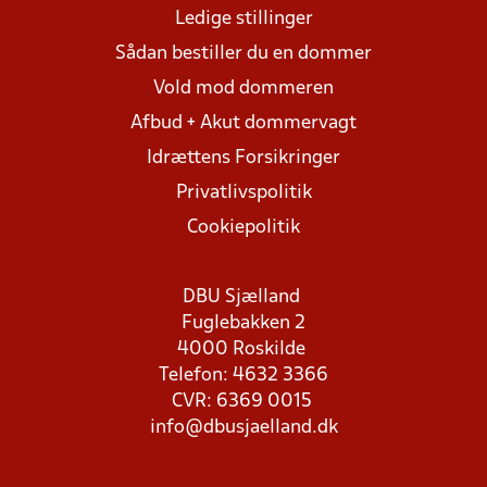
Ledige stillinger
Sådan bestiller du en dommer
Vold mod dommeren
Afbud + Akut dommervagt
Idrættens Forsikringer
Privatlivspolitik
Cookiepolitik
DBU Sjælland
Fuglebakken 2
4000 Roskilde
Telefon: 4632 3366
CVR: 6369 0015
info@dbusjaelland.dk