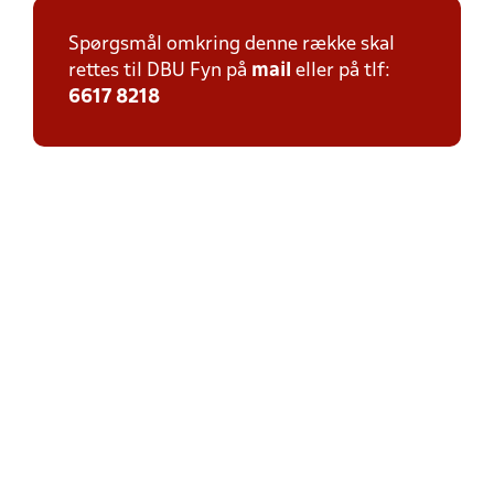
Spørgsmål omkring denne række skal
rettes til DBU Fyn på
mail
eller på tlf:
6617 8218