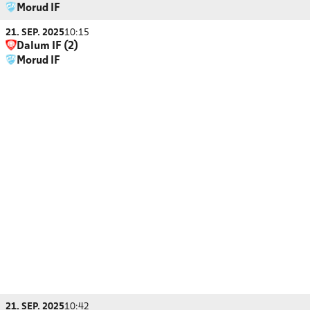
Morud IF
21. SEP. 2025
10:15
Dalum IF (2)
Morud IF
21. SEP. 2025
10:42