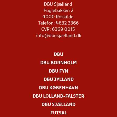
DBU Sjælland
Fuglebakken 2
4000 Roskilde
Telefon: 4632 3366
CVR: 6369 0015
info@dbusjaelland.dk
DBU
DBU BORNHOLM
DBU FYN
DBU JYLLAND
DBU KØBENHAVN
DBU LOLLAND-FALSTER
DBU SJÆLLAND
FUTSAL