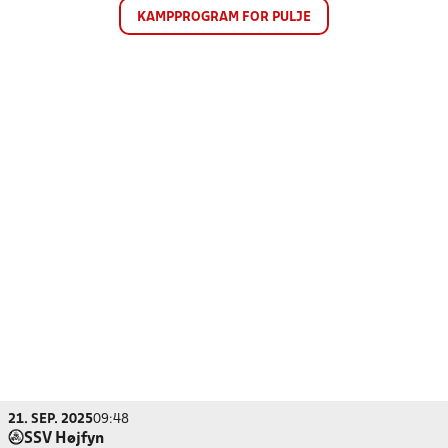
KAMPPROGRAM FOR PULJE
21. SEP. 2025
09:48
SSV Højfyn