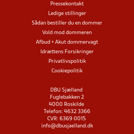
Pressekontakt
Ledige stillinger
Sådan bestiller du en dommer
Vold mod dommeren
Afbud + Akut dommervagt
Idrættens Forsikringer
Privatlivspolitik
Cookiepolitik
DBU Sjælland
Fuglebakken 2
4000 Roskilde
Telefon: 4632 3366
CVR: 6369 0015
info@dbusjaelland.dk