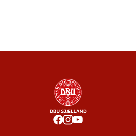
DBU SJÆLLAND