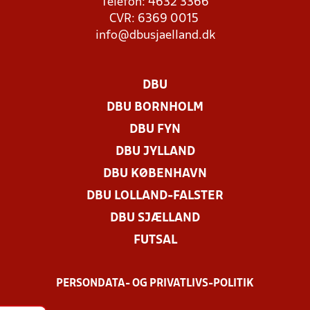
Telefon: 4632 3366
CVR: 6369 0015
info@dbusjaelland.dk
DBU
DBU BORNHOLM
DBU FYN
DBU JYLLAND
DBU KØBENHAVN
DBU LOLLAND-FALSTER
DBU SJÆLLAND
FUTSAL
PERSONDATA- OG PRIVATLIVS-POLITIK