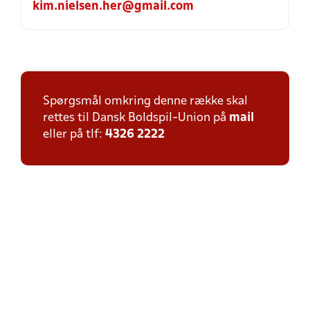
kim.nielsen.her@gmail.com
Spørgsmål omkring denne række skal
rettes til Dansk Boldspil-Union på
mail
eller på tlf:
4326 2222