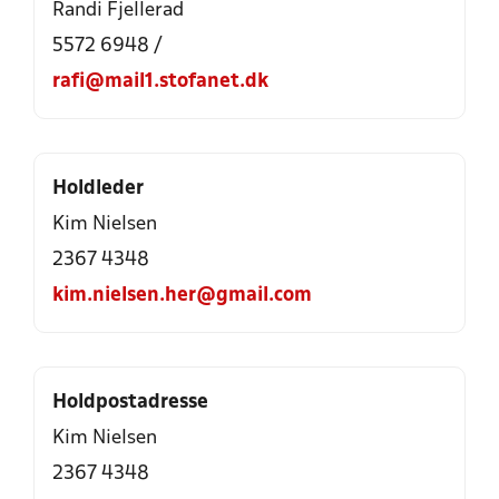
Randi Fjellerad
5572 6948 /
rafi@mail1.stofanet.dk
Holdleder
Kim Nielsen
2367 4348
kim.nielsen.her@gmail.com
Holdpostadresse
Kim Nielsen
2367 4348