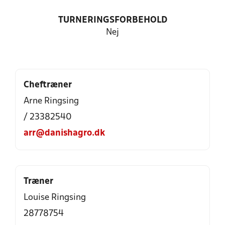
TURNERINGSFORBEHOLD
Nej
Cheftræner
Arne Ringsing
/ 23382540
arr@danishagro.dk
Træner
Louise Ringsing
28778754