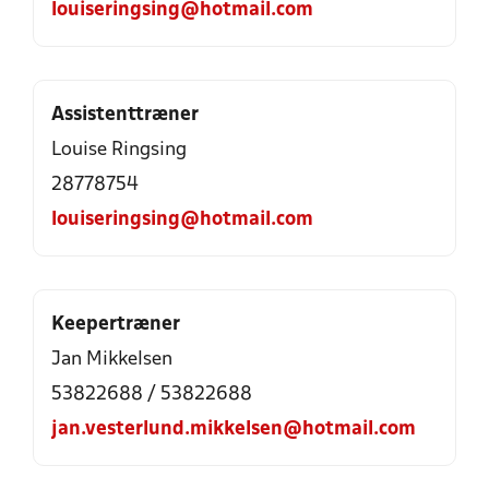
louiseringsing@hotmail.com
Assistenttræner
Louise Ringsing
28778754
louiseringsing@hotmail.com
Keepertræner
Jan Mikkelsen
53822688 / 53822688
jan.vesterlund.mikkelsen@hotmail.com