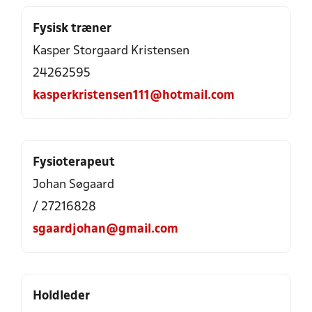
Fysisk træner
Kasper Storgaard Kristensen
24262595
kasperkristensen111@hotmail.com
Fysioterapeut
Johan Søgaard
/ 27216828
sgaardjohan@gmail.com
Holdleder