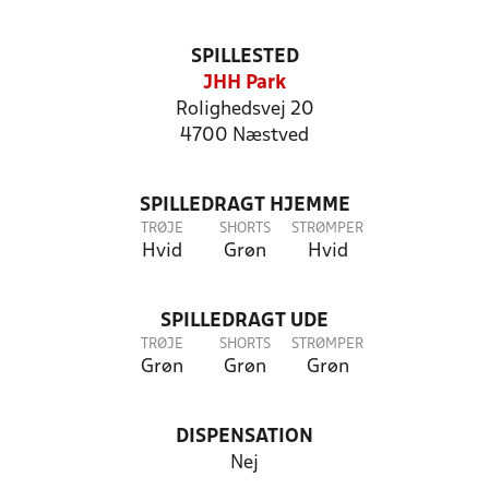
SPILLESTED
JHH Park
Rolighedsvej 20
4700 Næstved
SPILLEDRAGT HJEMME
TRØJE
SHORTS
STRØMPER
Hvid
Grøn
Hvid
SPILLEDRAGT UDE
TRØJE
SHORTS
STRØMPER
Grøn
Grøn
Grøn
DISPENSATION
Nej