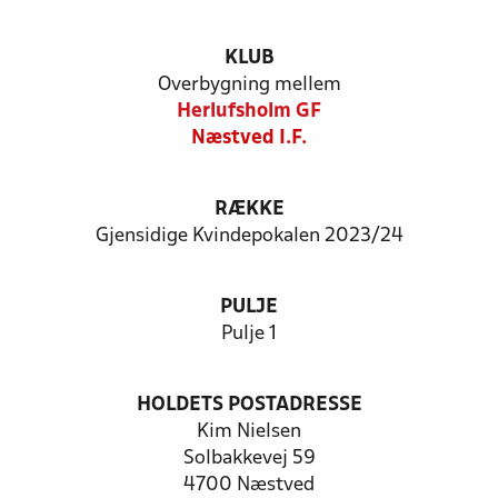
KLUB
Overbygning mellem
Herlufsholm GF
Næstved I.F.
RÆKKE
Gjensidige Kvindepokalen 2023/24
PULJE
Pulje 1
HOLDETS POSTADRESSE
Kim Nielsen
Solbakkevej 59
4700 Næstved