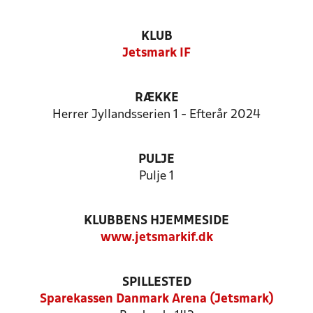
KLUB
Jetsmark IF
RÆKKE
Herrer Jyllandsserien 1 - Efterår 2024
PULJE
Pulje 1
KLUBBENS HJEMMESIDE
www.jetsmarkif.dk
SPILLESTED
Sparekassen Danmark Arena (Jetsmark)