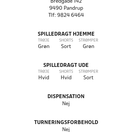
Bredgade 142
9490 Pandrup
Tlf: 9824 6464
SPILLEDRAGT HJEMME
TRØJE
SHORTS
STRØMPER
Grøn
Sort
Grøn
SPILLEDRAGT UDE
TRØJE
SHORTS
STRØMPER
Hvid
Hvid
Sort
DISPENSATION
Nej
TURNERINGSFORBEHOLD
Nej