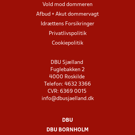
Vold mod dommeren
Afbud + Akut dommervagt
Idrættens Forsikringer
Privatlivspolitik
Cookiepolitik
DBU Sjælland
Fuglebakken 2
4000 Roskilde
Telefon: 4632 3366
CVR: 6369 0015
info@dbusjaelland.dk
DBU
DBU BORNHOLM