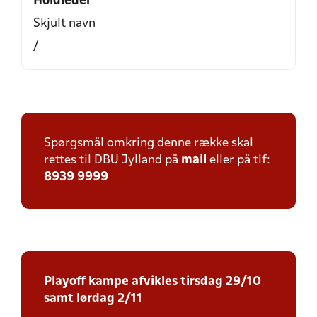
Holdleder
Skjult navn
/
Spørgsmål omkring denne række skal
rettes til DBU Jylland på
mail
eller på tlf:
8939 9999
Playoff kampe afvikles tirsdag 29/10
samt lørdag 2/11