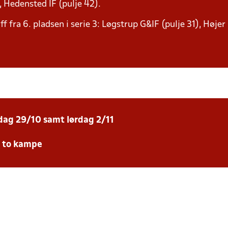
, Hedensted IF (pulje 42).
 fra 6. pladsen i serie 3: Løgstrup G&IF (pulje 31), Højer 
sdag 29/10 samt lørdag 2/11
e to kampe