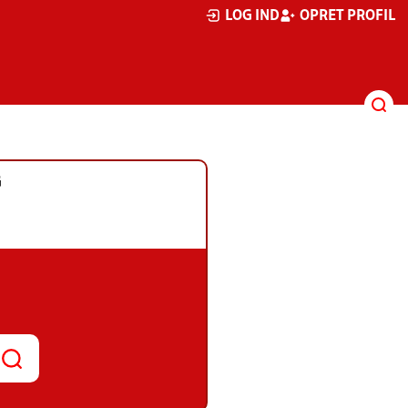
LOG IND
OPRET PROFIL
G