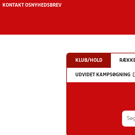
KONTAKT OS
NYHEDSBREV
KLUB/HOLD
RÆKK
UDVIDET KAMPSØGNING