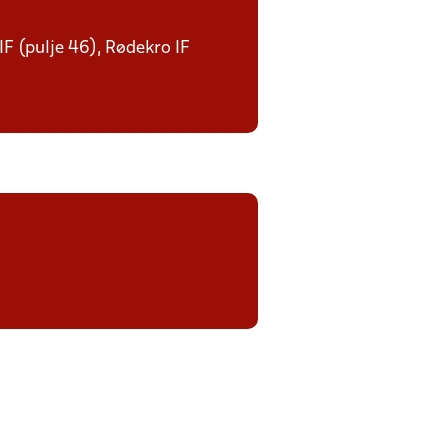
IF (pulje 46), Rødekro IF