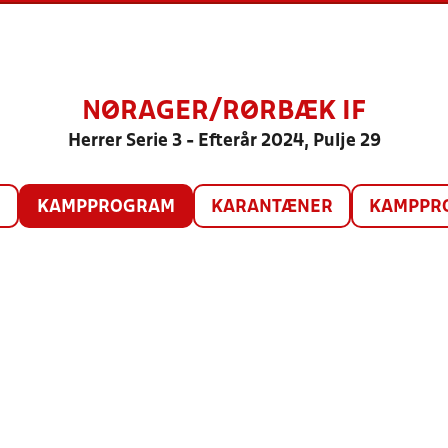
NØRAGER/RØRBÆK IF
Herrer Serie 3 - Efterår 2024, Pulje 29
O
KAMPPROGRAM
KARANTÆNER
KAMPPRO