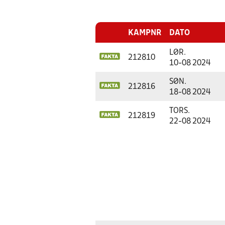
KAMPNR
DATO
LØR.
212810
10-08 2024
SØN.
212816
18-08 2024
TORS.
212819
22-08 2024