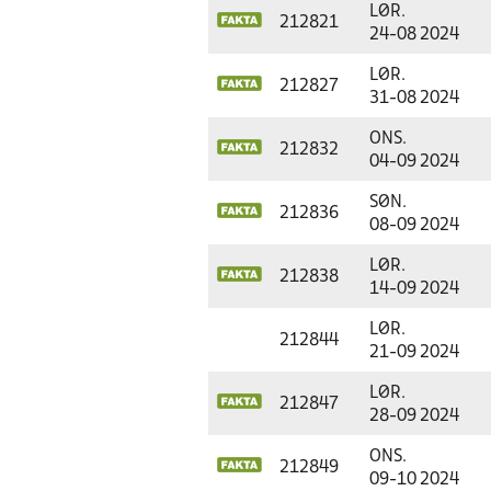
LØR.
212821
24-08 2024
LØR.
212827
31-08 2024
ONS.
212832
04-09 2024
SØN.
212836
08-09 2024
LØR.
212838
14-09 2024
LØR.
212844
21-09 2024
LØR.
212847
28-09 2024
ONS.
212849
09-10 2024