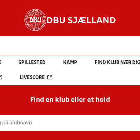
DBU SJÆLLAND
E
SPILLESTED
KAMP
FIND KLUB NÆR DI
LIVESCORE
Find en klub eller et hold