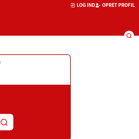
LOG IND
OPRET PROFIL
G