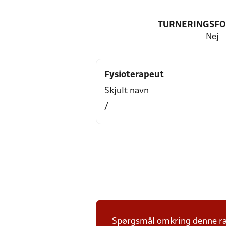
TURNERINGSF
Nej
Fysioterapeut
Skjult navn
/
Spørgsmål omkring denne ræk