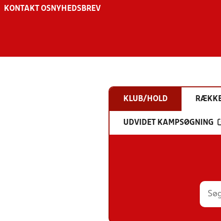
KONTAKT OS
NYHEDSBREV
KLUB/HOLD
RÆKK
UDVIDET KAMPSØGNING