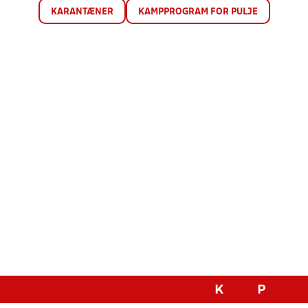
KARANTÆNER
KAMPPROGRAM FOR PULJE
K
P