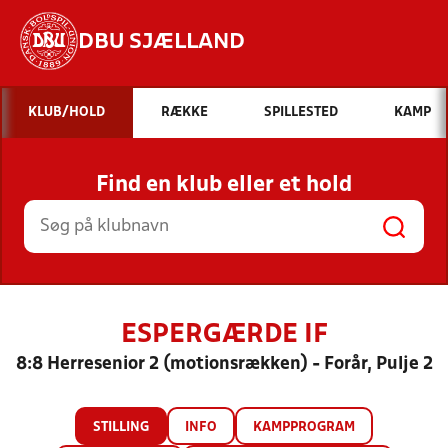
DBU SJÆLLAND
Hvad vil du søge efter?
KLUB/HOLD
RÆKKE
SPILLESTED
KAMP
INDHOLD OG NYHEDER
Find en klub eller et hold
STILLINGER, RESULTATER, KLUBBER OG
HOLD
ESPERGÆRDE IF
8:8 Herresenior 2 (motionsrækken) - Forår, Pulje 2
STILLING
INFO
KAMPPROGRAM