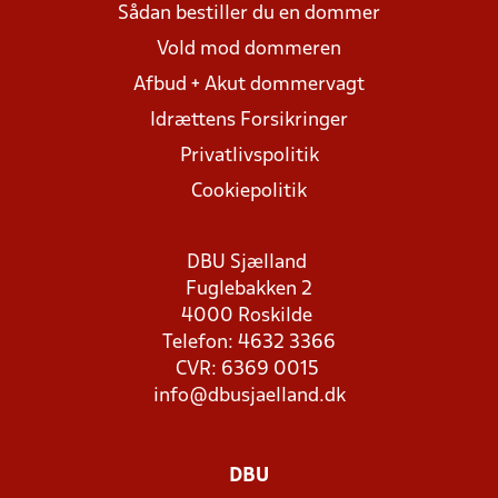
Sådan bestiller du en dommer
Vold mod dommeren
Afbud + Akut dommervagt
Idrættens Forsikringer
Privatlivspolitik
Cookiepolitik
DBU Sjælland
Fuglebakken 2
4000 Roskilde
Telefon: 4632 3366
CVR: 6369 0015
info@dbusjaelland.dk
DBU