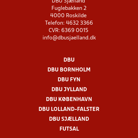
DBU Sjælland
Fuglebakken 2
4000 Roskilde
Telefon: 4632 3366
CVR: 6369 0015
info@dbusjaelland.dk
DBU
DBU BORNHOLM
DBU FYN
DBU JYLLAND
DBU KØBENHAVN
DBU LOLLAND-FALSTER
DBU SJÆLLAND
FUTSAL