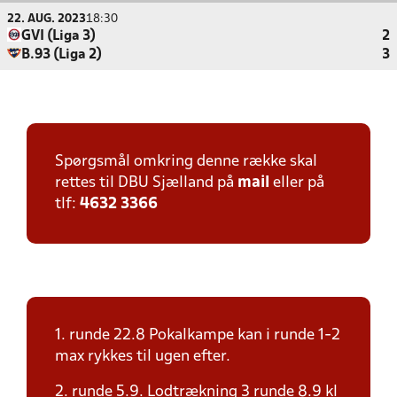
22. AUG. 2023
18:30
GVI (Liga 3)
2
B.93 (Liga 2)
3
Spørgsmål omkring denne række skal
rettes til DBU Sjælland på
mail
eller på
tlf:
4632 3366
1. runde 22.8 Pokalkampe kan i runde 1-2
max rykkes til ugen efter.
2. runde 5.9. Lodtrækning 3 runde 8.9 kl