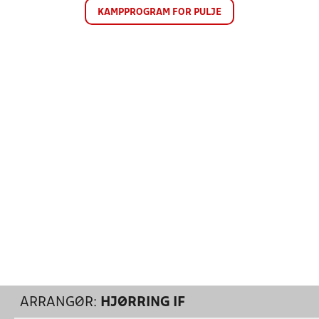
KAMPPROGRAM FOR PULJE
ARRANGØR:
HJØRRING IF