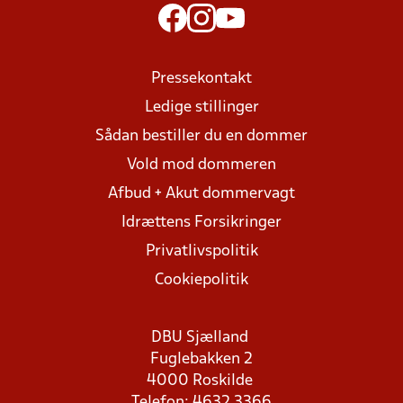
Pressekontakt
Ledige stillinger
Sådan bestiller du en dommer
Vold mod dommeren
Afbud + Akut dommervagt
Idrættens Forsikringer
Privatlivspolitik
Cookiepolitik
DBU Sjælland
Fuglebakken 2
4000 Roskilde
Telefon: 4632 3366