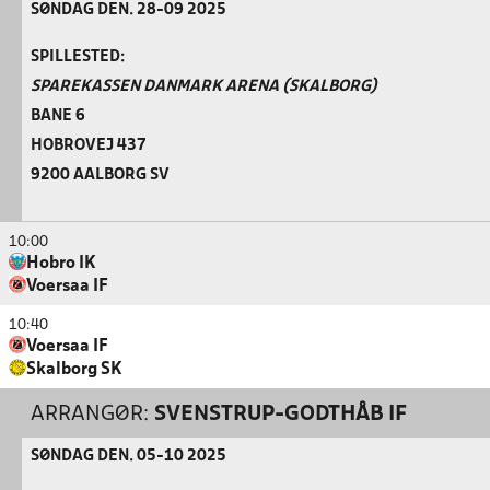
SØNDAG DEN. 28-09 2025
SPILLESTED:
SPAREKASSEN DANMARK ARENA (SKALBORG)
BANE 6
HOBROVEJ 437
9200 AALBORG SV
10:00
Hobro IK
Voersaa IF
10:40
Voersaa IF
Skalborg SK
ARRANGØR:
SVENSTRUP-GODTHÅB IF
SØNDAG DEN. 05-10 2025