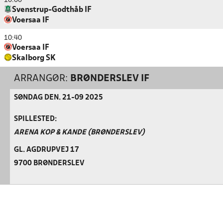
10:00
Svenstrup-Godthåb IF
Voersaa IF
10:40
Voersaa IF
Skalborg SK
ARRANGØR:
BRØNDERSLEV IF
SØNDAG DEN. 21-09 2025
SPILLESTED:
ARENA KOP & KANDE (BRØNDERSLEV)
GL. AGDRUPVEJ 17
9700 BRØNDERSLEV