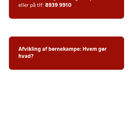
eller på tlf:
8939 9910
Afvikling af børnekampe: Hvem gør
hvad?