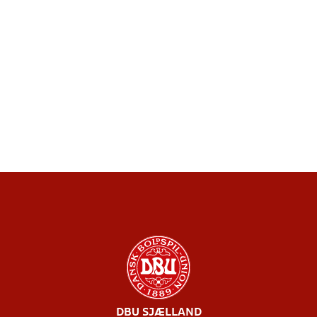
DBU SJÆLLAND