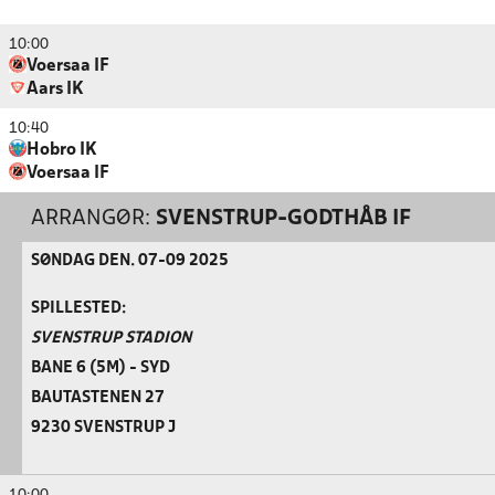
10:00
Voersaa IF
Aars IK
10:40
Hobro IK
Voersaa IF
ARRANGØR:
SVENSTRUP-GODTHÅB IF
SØNDAG DEN. 07-09 2025
SPILLESTED:
SVENSTRUP STADION
BANE 6 (5M) - SYD
BAUTASTENEN 27
9230 SVENSTRUP J