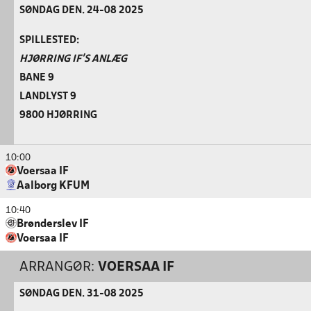
SØNDAG DEN. 24-08 2025
SPILLESTED:
HJØRRING IF'S ANLÆG
BANE 9
LANDLYST 9
9800 HJØRRING
10:00
Voersaa IF
Aalborg KFUM
10:40
Brønderslev IF
Voersaa IF
ARRANGØR:
VOERSAA IF
SØNDAG DEN. 31-08 2025