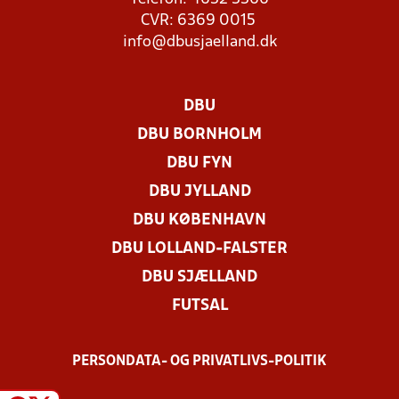
CVR: 6369 0015
info@dbusjaelland.dk
DBU
DBU BORNHOLM
DBU FYN
DBU JYLLAND
DBU KØBENHAVN
DBU LOLLAND-FALSTER
DBU SJÆLLAND
FUTSAL
PERSONDATA- OG PRIVATLIVS-POLITIK