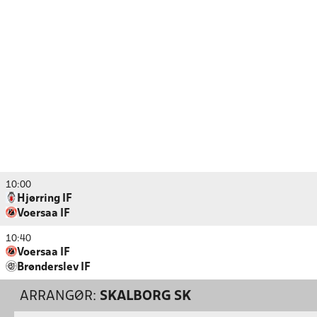
10:00
Hjørring IF
Voersaa IF
10:40
Voersaa IF
Brønderslev IF
ARRANGØR:
SKALBORG SK