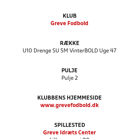
KLUB
Greve Fodbold
RÆKKE
U10 Drenge SU 5M VinterBOLD Uge 47
PULJE
Pulje 2
KLUBBENS HJEMMESIDE
www.grevefodbold.dk
SPILLESTED
Greve Idræts Center