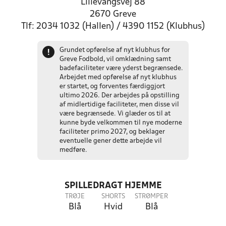
Lillevangsvej 88
2670 Greve
Tlf: 2034 1032 (Hallen) / 4390 1152 (Klubhus)
Grundet opførelse af nyt klubhus for
!
Greve Fodbold, vil omklædning samt
badefaciliteter være yderst begrænsede.
Arbejdet med opførelse af nyt klubhus
er startet, og forventes færdiggjort
ultimo 2026. Der arbejdes på opstilling
af midlertidige faciliteter, men disse vil
være begrænsede. Vi glæder os til at
kunne byde velkommen til nye moderne
faciliteter primo 2027, og beklager
eventuelle gener dette arbejde vil
medføre.
SPILLEDRAGT HJEMME
TRØJE
SHORTS
STRØMPER
Blå
Hvid
Blå