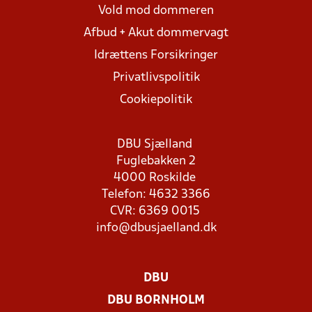
Vold mod dommeren
Afbud + Akut dommervagt
Idrættens Forsikringer
Privatlivspolitik
Cookiepolitik
DBU Sjælland
Fuglebakken 2
4000 Roskilde
Telefon: 4632 3366
CVR: 6369 0015
info@dbusjaelland.dk
DBU
DBU BORNHOLM