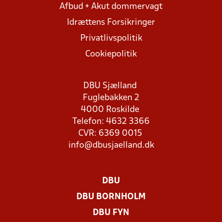
Afbud + Akut dommervagt
Idrættens Forsikringer
Privatlivspolitik
Cookiepolitik
DBU Sjælland
Fuglebakken 2
4000 Roskilde
Telefon: 4632 3366
CVR: 6369 0015
info@dbusjaelland.dk
DBU
DBU BORNHOLM
DBU FYN