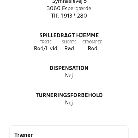
Gymnasievej 5
3060 Espergærde
Tlf: 4913 4280
SPILLEDRAGT HJEMME
TRØJE
SHORTS
STRØMPER
Rød/Hvid
Rød
Rød
DISPENSATION
Nej
TURNERINGSFORBEHOLD
Nej
Træner