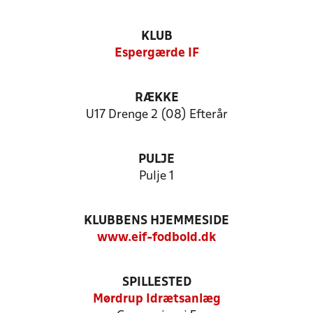
KLUB
Espergærde IF
RÆKKE
U17 Drenge 2 (08) Efterår
PULJE
Pulje 1
KLUBBENS HJEMMESIDE
www.eif-fodbold.dk
SPILLESTED
Mørdrup Idrætsanlæg