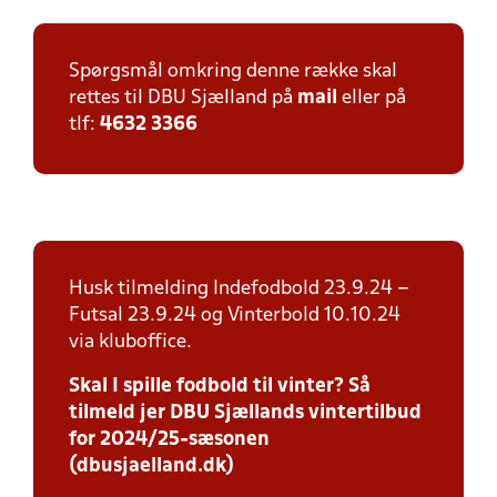
Spørgsmål omkring denne række skal
rettes til DBU Sjælland på
mail
eller på
tlf:
4632 3366
Husk tilmelding Indefodbold 23.9.24 –
Futsal 23.9.24 og Vinterbold 10.10.24
via kluboffice.
Skal I spille fodbold til vinter? Så
tilmeld jer DBU Sjællands vintertilbud
for 2024/25-sæsonen
(dbusjaelland.dk)