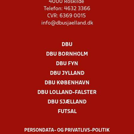
4000 Roskilde
Telefon: 4632 3366
CVR: 6369 0015
info@dbusjaelland.dk
DBU
DBU BORNHOLM
DBU FYN
DBU JYLLAND
DBU KØBENHAVN
DBU LOLLAND-FALSTER
DBU SJÆLLAND
FUTSAL
PERSONDATA- OG PRIVATLIVS-POLITIK