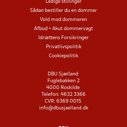
Ledige stillinger
Sådan bestiller du en dommer
Vold mod dommeren
Afbud + Akut dommervagt
Idrættens Forsikringer
Privatlivspolitik
Cookiepolitik
DBU Sjælland
Fuglebakken 2
4000 Roskilde
Telefon: 4632 3366
CVR: 6369 0015
info@dbusjaelland.dk