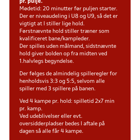
pr. pulje.
Mødetid: 20 minutter før puljen starter.
Der er niveaudeling i U8 og U9, så det er
vigtigt at I stiller lige hold.
Førstnævnte hold stiller træner som
kvalificeret bane/kampleder.
Der spilles uden målmand, sidstnævnte
hold giver bolden op fra midten ved
1.halvlegs begyndelse.
Der følges de almindelig spilleregler for
henholdsvis 3:3 og 5:5, selvom alle
spiller med 3 spillere på banen.
Ved 4 kampe pr. hold: spilletid 2x7 min
pr. kamp.
Ved udeblivelser eller evt.
oversidderpladser bedes I aftale på
dagen så alle får 4 kampe.