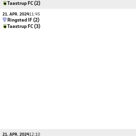
Taastrup FC (2)
21. APR. 2024
11:45
Ringsted IF (2)
Taastrup FC (3)
21. APR. 2024
12:10