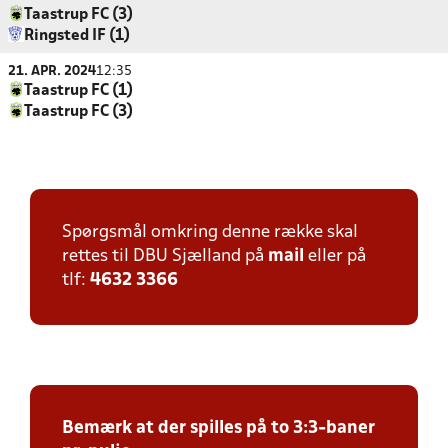
Taastrup FC (3)
Ringsted IF (1)
21. APR. 2024
12:35
Taastrup FC (1)
Taastrup FC (3)
Spørgsmål omkring denne række skal
rettes til DBU Sjælland på
mail
eller på
tlf:
4632 3366
Bemærk at der spilles på to 3:3-baner