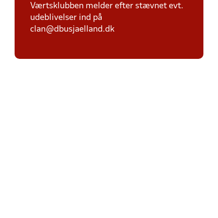
Værtsklubben melder efter stævnet evt.
udeblivelser ind på
clan@dbusjaelland.dk