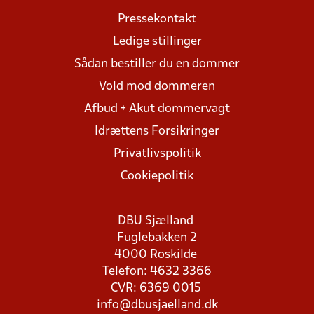
Pressekontakt
Ledige stillinger
Sådan bestiller du en dommer
Vold mod dommeren
Afbud + Akut dommervagt
Idrættens Forsikringer
Privatlivspolitik
Cookiepolitik
DBU Sjælland
Fuglebakken 2
4000 Roskilde
Telefon: 4632 3366
CVR: 6369 0015
info@dbusjaelland.dk