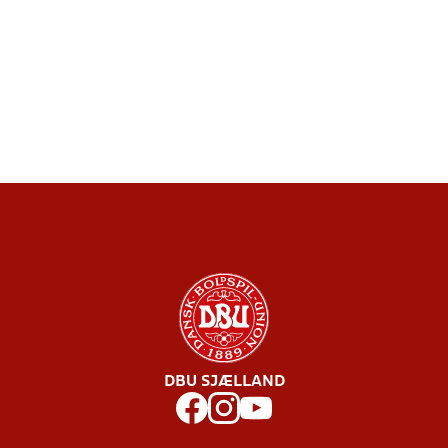
DBU SJÆLLAND