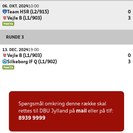
06. OKT. 2024
10:00
Team HSR (L2/915)
0
Vejle B (L1/903)
3
RUNDE 3
13. DEC. 2024
19:00
Vejle B (L1/903)
0
Silkeborg IF Q (L1/902)
3
Spørgsmål omkring denne række skal
rettes til DBU Jylland på
mail
eller på tlf:
8939 9999