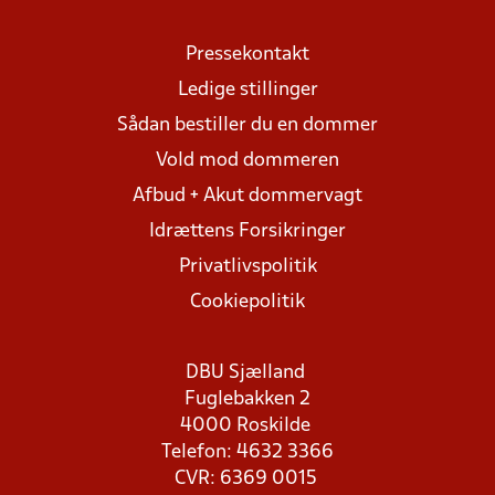
Pressekontakt
Ledige stillinger
Sådan bestiller du en dommer
Vold mod dommeren
Afbud + Akut dommervagt
Idrættens Forsikringer
Privatlivspolitik
Cookiepolitik
DBU Sjælland
Fuglebakken 2
4000 Roskilde
Telefon: 4632 3366
CVR: 6369 0015