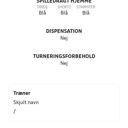
SPILLEDRAGT HJEMME
TRØJE
SHORTS
STRØMPER
Blå
Blå
Blå
DISPENSATION
Nej
TURNERINGSFORBEHOLD
Nej
Træner
Skjult navn
/