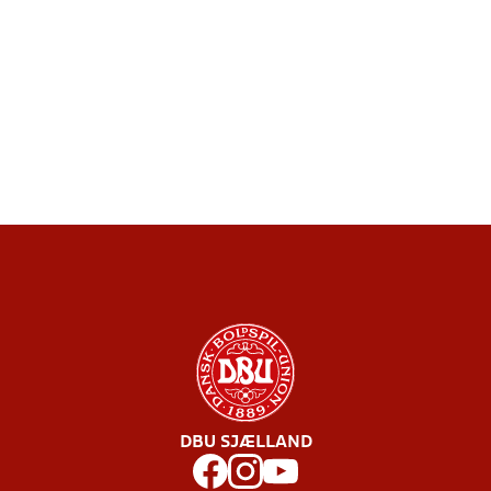
DBU SJÆLLAND