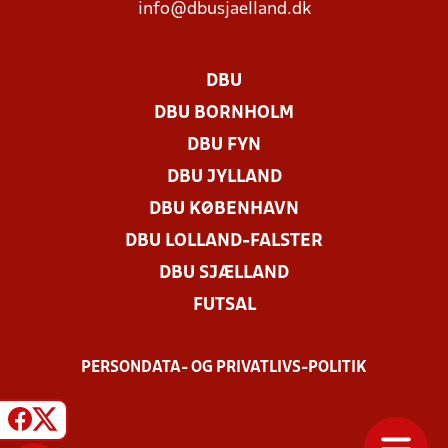
info@dbusjaelland.dk
DBU
DBU BORNHOLM
DBU FYN
DBU JYLLAND
DBU KØBENHAVN
DBU LOLLAND-FALSTER
DBU SJÆLLAND
FUTSAL
PERSONDATA- OG PRIVATLIVS-POLITIK