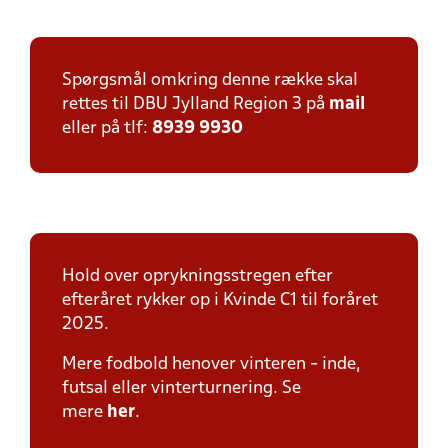
Spørgsmål omkring denne række skal
rettes til DBU Jylland Region 3 på
mail
eller på tlf:
8939 9930
Hold over oprykningsstregen efter
efteråret rykker op i Kvinde C1 til foråret
2025.
Mere fodbold henover vinteren - inde,
futsal eller vinterturnering. Se
mere
her
.