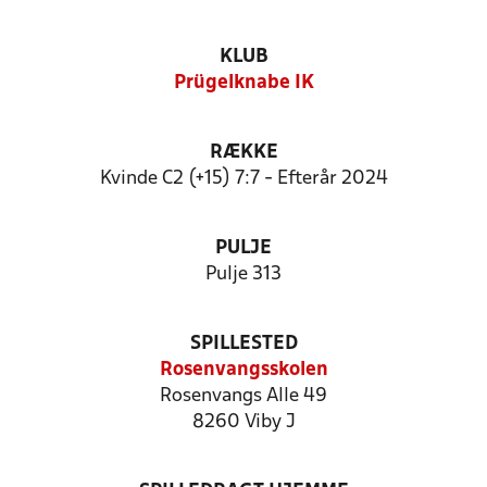
KLUB
Prügelknabe IK
RÆKKE
Kvinde C2 (+15) 7:7 - Efterår 2024
PULJE
Pulje 313
SPILLESTED
Rosenvangsskolen
Rosenvangs Alle 49
8260 Viby J