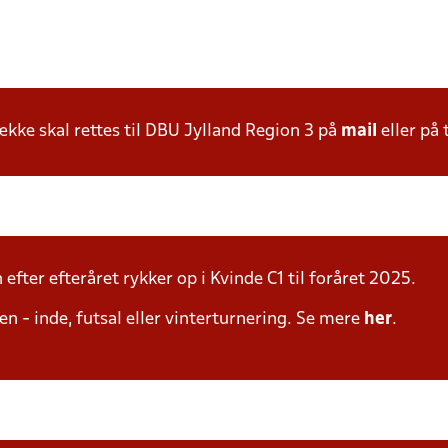
ke skal rettes til DBU Jylland Region 3 på
mail
eller på 
fter efteråret rykker op i Kvinde C1 til foråret 2025.
n - inde, futsal eller vinterturnering. Se mere
her
.