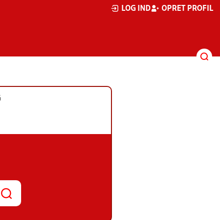
LOG IND
OPRET PROFIL
G