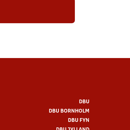
DBU
DBU BORNHOLM
DBU FYN
DBU JYLLAND