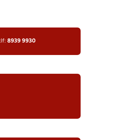
tlf:
8939 9930