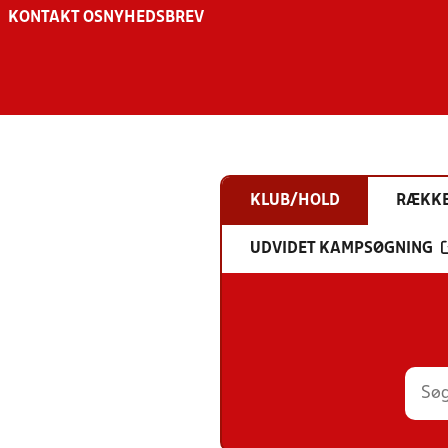
KONTAKT OS
NYHEDSBREV
KLUB/HOLD
RÆKK
UDVIDET KAMPSØGNING