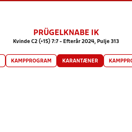
PRÜGELKNABE IK
Kvinde C2 (+15) 7:7 - Efterår 2024, Pulje 313
O
KAMPPROGRAM
KARANTÆNER
KAMPPRO