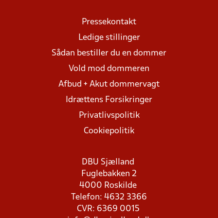
Pressekontakt
Ledige stillinger
Sådan bestiller du en dommer
Vold mod dommeren
Afbud + Akut dommervagt
Idrættens Forsikringer
Privatlivspolitik
Cookiepolitik
DBU Sjælland
Fuglebakken 2
4000 Roskilde
Telefon: 4632 3366
CVR: 6369 0015