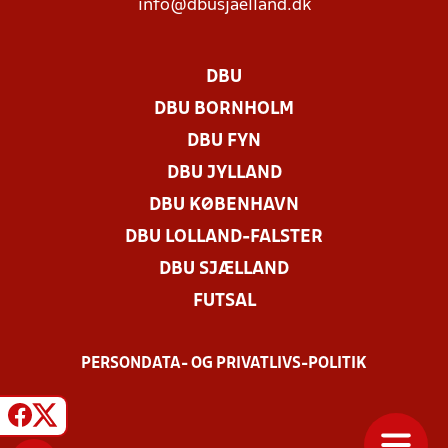
info@dbusjaelland.dk
DBU
DBU BORNHOLM
DBU FYN
DBU JYLLAND
DBU KØBENHAVN
DBU LOLLAND-FALSTER
DBU SJÆLLAND
FUTSAL
PERSONDATA- OG PRIVATLIVS-POLITIK