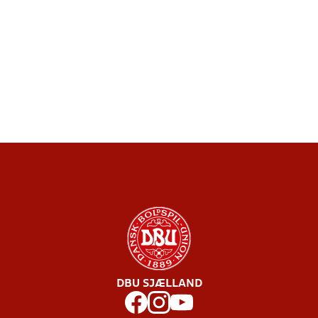
DBU SJÆLLAND