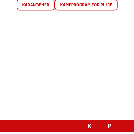
KARANTÆNER
KAMPPROGRAM FOR PULJE
K
P