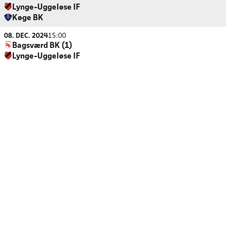
Lynge-Uggeløse IF
Køge BK
08. DEC. 2024
15:00
Bagsværd BK (1)
Lynge-Uggeløse IF