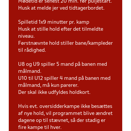
Mødetid er senest 20 min. før puljestart.
Husk at melde jer ved tidtagerbordet.
Spilletid 1x9 minutter pr. kamp
Husk at stille hold efter det tilmeldte
niveau.
Førstnævnte hold stiller bane/kampleder
til rådighed.
U8 og U9 spiller 5 mand på banen med
målmand.
U10 til U12 spiller 4 mand på banen med
målmand, må kun parerer.
Der skal ikke udfyldes holdkort.
Hvis evt. oversidderkampe ikke besættes
af nye hold, vil programmet blive ændret
dagene op til stævnet, så der stadig er
fire kampe til hver.