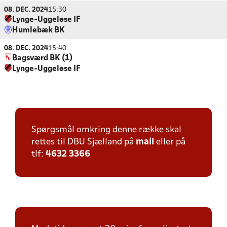
08. DEC. 2024
15:30
Lynge-Uggeløse IF
Humlebæk BK
08. DEC. 2024
15:40
Bagsværd BK (1)
Lynge-Uggeløse IF
Spørgsmål omkring denne række skal
rettes til DBU Sjælland på
mail
eller på
tlf:
4632 3366