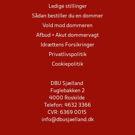
Ledige stillinger
Sådan bestiller du en dommer
Vold mod dommeren
Afbud + Akut dommervagt
Idrættens Forsikringer
Privatlivspolitik
Cookiepolitik
DBU Sjælland
Fuglebakken 2
4000 Roskilde
Telefon: 4632 3366
CVR: 6369 0015
info@dbusjaelland.dk