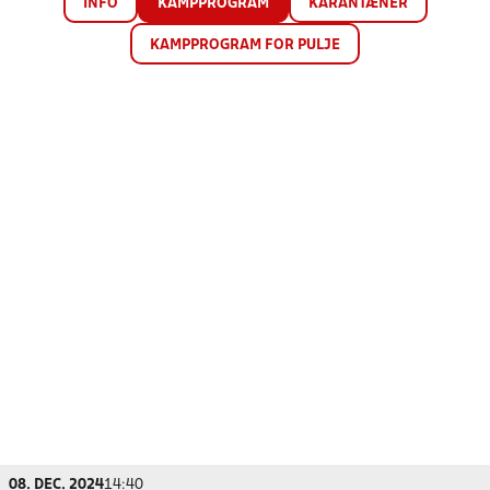
INFO
KAMPPROGRAM
KARANTÆNER
KAMPPROGRAM FOR PULJE
08. DEC. 2024
14:40