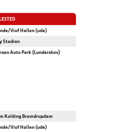
LESTED
nde/Viuf Hallen (ude)
y Stadion
sen Auto Park (Lunderskov)
m Kolding Bramdrupdam
nde/Viuf Hallen (ude)