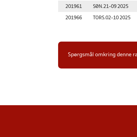
201961
SØN.
21-09 2025
201966
TORS.
02-10 2025
Spørgsmål omkring denne ræk