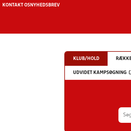
KONTAKT OS
NYHEDSBREV
KLUB/HOLD
RÆKK
UDVIDET KAMPSØGNING