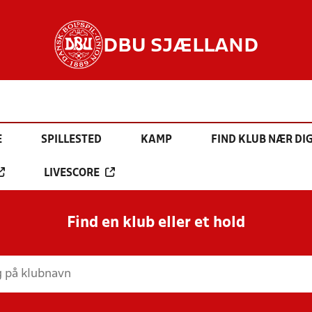
DBU SJÆLLAND
E
SPILLESTED
KAMP
FIND KLUB NÆR DI
LIVESCORE
Find en klub eller et hold