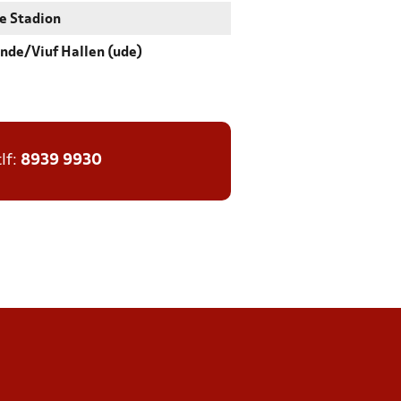
e Stadion
nde/Viuf Hallen (ude)
tlf:
8939 9930