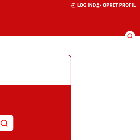
LOG IND
OPRET PROFIL
G