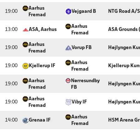
Aarhus
19:00
Vejgaard B
NTG Road A/S
Fremad
Aarhus
13:00
ASA, Aarhus
ASA Grounds 
Fremad
Aarhus
19:00
Vorup FB
Højlyngen Ku
Fremad
Aarhus
19:00
Kjellerup IF
Kjellerup Ku
Fremad
Aarhus
Nørresundby
19:00
Højlyngen Ku
Fremad
FB
Aarhus
19:00
Viby IF
Højlyngen Ku
Fremad
Aarhus
14:00
Grenaa IF
HSM Arena G
Fremad