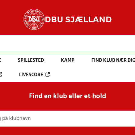
DBU SJÆLLAND
E
SPILLESTED
KAMP
FIND KLUB NÆR DI
LIVESCORE
Find en klub eller et hold