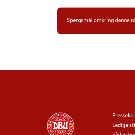
Spørgsmål omkring denne ræk
Presseko
Ledige sti