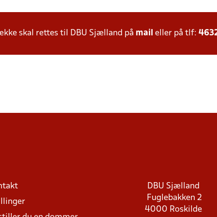
ke skal rettes til DBU Sjælland på
mail
eller på tlf:
463
ntakt
DBU Sjælland
Fuglebakken 2
llinger
4000 Roskilde