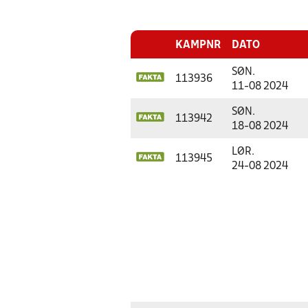
KAMPNR
DATO
SØN.
113936
11-08 2024
SØN.
113942
18-08 2024
LØR.
113945
24-08 2024