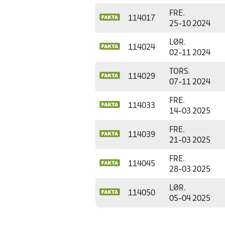
FRE.
114017
25-10 2024
LØR.
114024
02-11 2024
TORS.
114029
07-11 2024
FRE.
114033
14-03 2025
FRE.
114039
21-03 2025
FRE.
114045
28-03 2025
LØR.
114050
05-04 2025