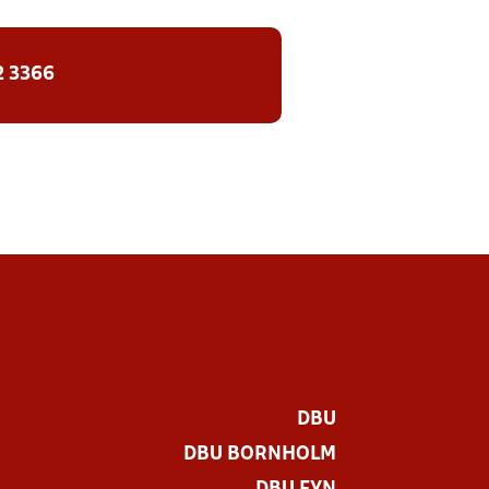
2 3366
DBU
DBU BORNHOLM