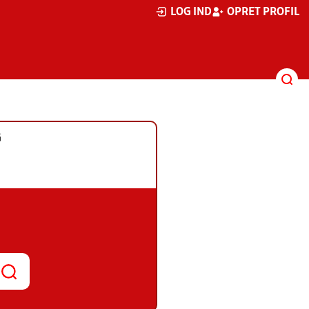
LOG IND
OPRET PROFIL
G