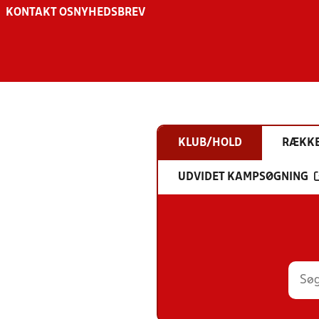
KONTAKT OS
NYHEDSBREV
KLUB/HOLD
RÆKK
UDVIDET KAMPSØGNING