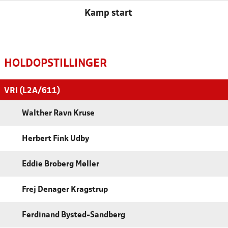
Kamp start
HOLDOPSTILLINGER
VRI (L2A/611)
Walther Ravn Kruse
Herbert Fink Udby
Eddie Broberg Møller
Frej Denager Kragstrup
Ferdinand Bysted-Sandberg