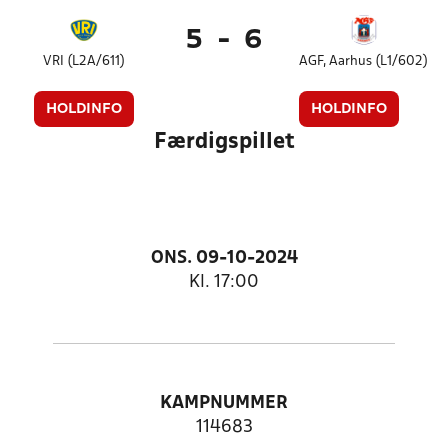
5
-
6
VRI (L2A/611)
AGF, Aarhus (L1/602)
HOLDINFO
HOLDINFO
Færdigspillet
ONS. 09-10-2024
Kl. 17:00
KAMPNUMMER
114683