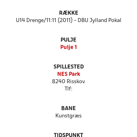
RÆKKE
U14 Drenge/11:11 (2011) - DBU Jylland Pokal
PULJE
Pulje 1
SPILLESTED
NES Park
8240 Risskov
Tlf:
BANE
Kunstgræs
TIDSPUNKT