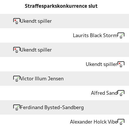
Straffesparkskonkurrence slut
Ukendt spiller
Laurits Black Storm
Ukendt spiller
Ukendt spiller
Victor Illum Jensen
Alfred Sand
Ferdinand Bysted-Sandberg
Alexander Holck Vibe