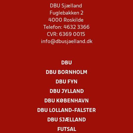
DBU Sjælland
Fuglebakken 2
4000 Roskilde
Telefon: 4632 3366
CVR: 6369 0015
info@dbusjaelland.dk
DBU
DBU BORNHOLM
DBU FYN
DBU JYLLAND
DBU KØBENHAVN
DBU LOLLAND-FALSTER
DBU SJÆLLAND
FUTSAL