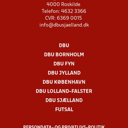
4000 Roskilde
Telefon: 4632 3366
CVR: 6369 0015
info@dbusjaelland.dk
DBU
DBU BORNHOLM
DBU FYN
DBU JYLLAND
DBU KØBENHAVN
DBU LOLLAND-FALSTER
DBU SJÆLLAND
FUTSAL
PERSONDATA- OG PRIVATLIVS-POLITIK