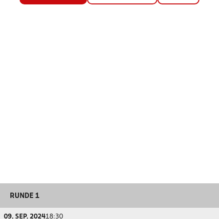
RUNDE 1
09. SEP. 2024
18:30