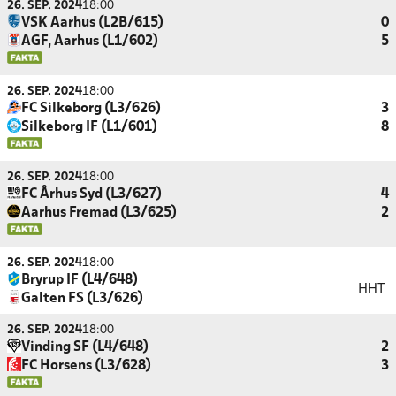
26. SEP. 2024
18:00
VSK Aarhus (L2B/615)
0
AGF, Aarhus (L1/602)
5
26. SEP. 2024
18:00
FC Silkeborg (L3/626)
3
Silkeborg IF (L1/601)
8
26. SEP. 2024
18:00
FC Århus Syd (L3/627)
4
Aarhus Fremad (L3/625)
2
26. SEP. 2024
18:00
Bryrup IF (L4/648)
HHT
Galten FS (L3/626)
26. SEP. 2024
18:00
Vinding SF (L4/648)
2
FC Horsens (L3/628)
3