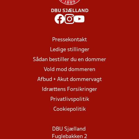
DBU SJÆLLAND
Pressekontakt
Ledige stillinger
Sådan bestiller du en dommer
Vold mod dommeren
Afbud + Akut dommervagt
Idrættens Forsikringer
Privatlivspolitik
Cookiepolitik
DBU Sjælland
Fuglebakken 2