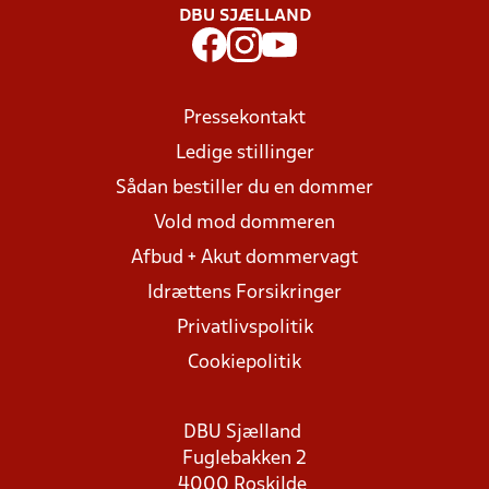
DBU SJÆLLAND
Pressekontakt
Ledige stillinger
Sådan bestiller du en dommer
Vold mod dommeren
Afbud + Akut dommervagt
Idrættens Forsikringer
Privatlivspolitik
Cookiepolitik
DBU Sjælland
Fuglebakken 2
4000 Roskilde