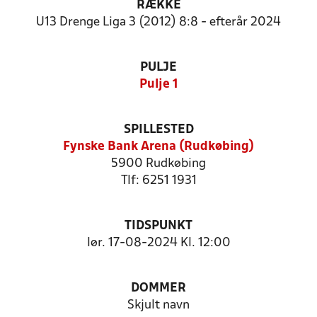
RÆKKE
U13 Drenge Liga 3 (2012) 8:8 - efterår 2024
PULJE
Pulje 1
SPILLESTED
Fynske Bank Arena (Rudkøbing)
5900 Rudkøbing
Tlf: 6251 1931
TIDSPUNKT
lør. 17-08-2024 Kl. 12:00
DOMMER
Skjult navn