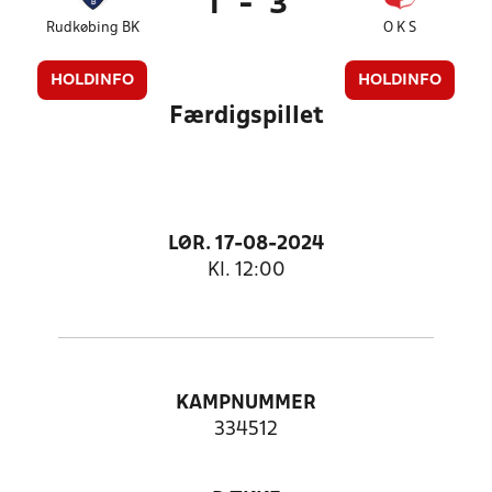
1
-
3
Rudkøbing BK
O K S
HOLDINFO
HOLDINFO
Færdigspillet
LØR. 17-08-2024
Kl. 12:00
KAMPNUMMER
334512