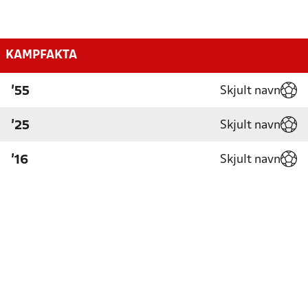
KAMPFAKTA
Skjult navn
'55
Skjult navn
'25
Skjult navn
'16