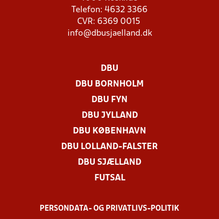
Telefon: 4632 3366
CVR: 6369 0015
info@dbusjaelland.dk
DBU
DBU BORNHOLM
DBU FYN
DBU JYLLAND
DBU KØBENHAVN
DBU LOLLAND-FALSTER
DBU SJÆLLAND
FUTSAL
PERSONDATA- OG PRIVATLIVS-POLITIK