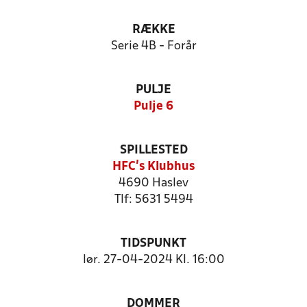
RÆKKE
Serie 4B - Forår
PULJE
Pulje 6
SPILLESTED
HFC's Klubhus
4690 Haslev
Tlf: 5631 5494
TIDSPUNKT
lør. 27-04-2024 Kl. 16:00
DOMMER