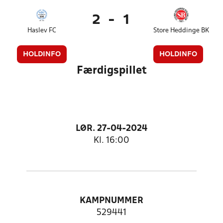
2
-
1
Haslev FC
Store Heddinge BK
HOLDINFO
HOLDINFO
Færdigspillet
LØR. 27-04-2024
Kl. 16:00
KAMPNUMMER
529441