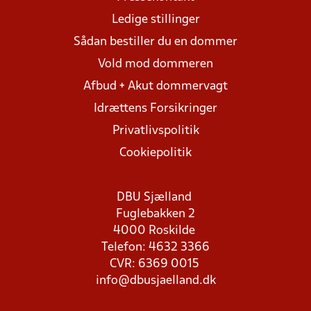
Ledige stillinger
Sådan bestiller du en dommer
Vold mod dommeren
Afbud + Akut dommervagt
Idrættens Forsikringer
Privatlivspolitik
Cookiepolitik
DBU Sjælland
Fuglebakken 2
4000 Roskilde
Telefon: 4632 3366
CVR: 6369 0015
info@dbusjaelland.dk