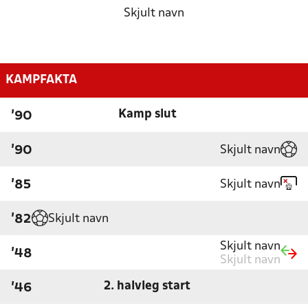
Skjult navn
KAMPFAKTA
Kamp slut
'90
Skjult navn
'90
Skjult navn
'85
Skjult navn
'82
Skjult navn
'48
Skjult navn
2. halvleg start
'46