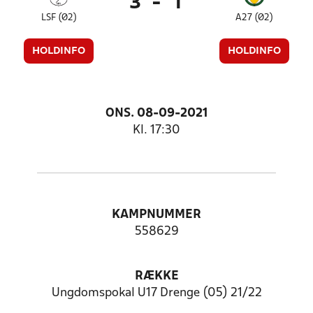
3
-
1
LSF (Ø2)
A27 (Ø2)
HOLDINFO
HOLDINFO
ONS. 08-09-2021
Kl. 17:30
KAMPNUMMER
558629
RÆKKE
Ungdomspokal U17 Drenge (05) 21/22