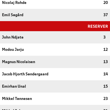
Nicolaj Rohde
20
Emil Søgård
37
RESERVER
John Ndjate
3
Modou Jarju
12
Magnus Nicolaisen
13
Jacob Hjorth Søndergaard
14
Emirhan Unal
15
Mikkel Tønnesen
23