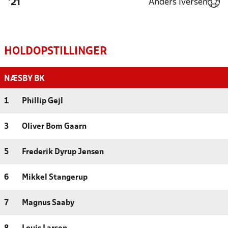
Anders Iversen
'21
HOLDOPSTILLINGER
NÆSBY BK
1
Phillip Gejl
3
Oliver Bom Gaarn
5
Frederik Dyrup Jensen
6
Mikkel Stangerup
7
Magnus Saaby