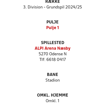
RÆKKE
3. Division - Grundspil 2024/25
PULJE
Pulje 1
SPILLESTED
ALPI Arena Næsby
5270 Odense N
Tlf: 6618 0417
BANE
Stadion
OMKL. HJEMME
Omkl. 1