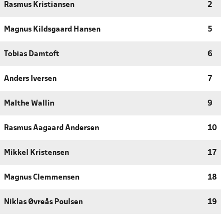
Rasmus Kristiansen
2
Magnus Kildsgaard Hansen
5
Tobias Damtoft
6
Anders Iversen
7
Malthe Wallin
9
Rasmus Aagaard Andersen
10
Mikkel Kristensen
17
Magnus Clemmensen
18
Niklas Øvreås Poulsen
19