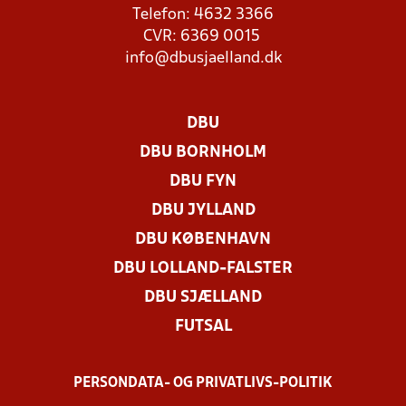
Telefon: 4632 3366
CVR: 6369 0015
info@dbusjaelland.dk
DBU
DBU BORNHOLM
DBU FYN
DBU JYLLAND
DBU KØBENHAVN
DBU LOLLAND-FALSTER
DBU SJÆLLAND
FUTSAL
PERSONDATA- OG PRIVATLIVS-POLITIK