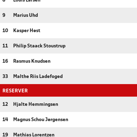
8
Louis Larsen
9
Marius Uhd
10
Kasper Høst
11
Philip Staack Stoustrup
16
Rasmus Knudsen
33
Malthe Riis Ladefoged
RESERVER
12
Hjalte Hemmingsen
14
Magnus Schou Jørgensen
19
Mathias Lorentzen