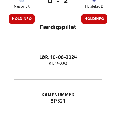
0
-
2
Næsby BK
Holstebro B
HOLDINFO
HOLDINFO
Færdigspillet
LØR. 10-08-2024
Kl. 14:00
KAMPNUMMER
817524