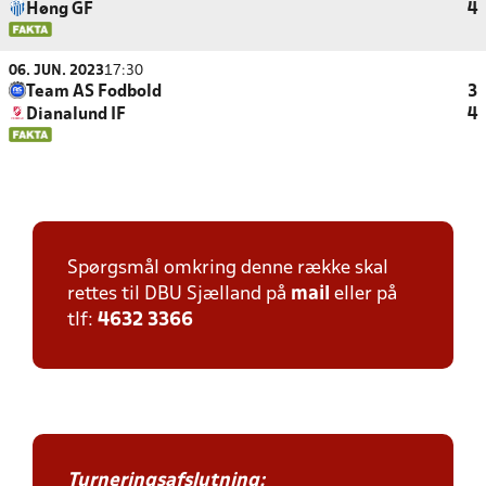
Høng GF
4
06. JUN. 2023
17:30
Team AS Fodbold
3
Dianalund IF
4
Spørgsmål omkring denne række skal
rettes til DBU Sjælland på
mail
eller på
tlf:
4632 3366
Turneringsafslutning: