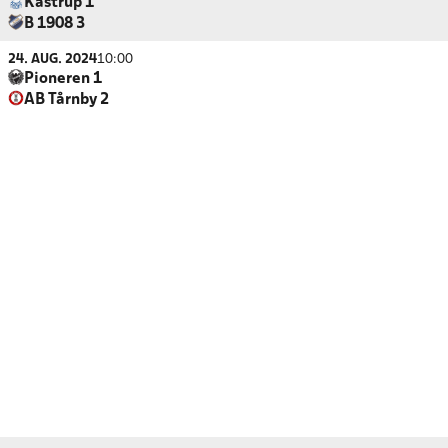
Kastrup 1
B 1908 3
24. AUG. 2024
10:00
Pioneren 1
AB Tårnby 2