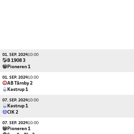
01. SEP. 2024
10:00
B 1908 3
Pioneren 1
01. SEP. 2024
10:00
AB Tårnby 2
Kastrup 1
07. SEP. 2024
10:00
Kastrup 1
CIK 2
07. SEP. 2024
10:00
Pioneren 1