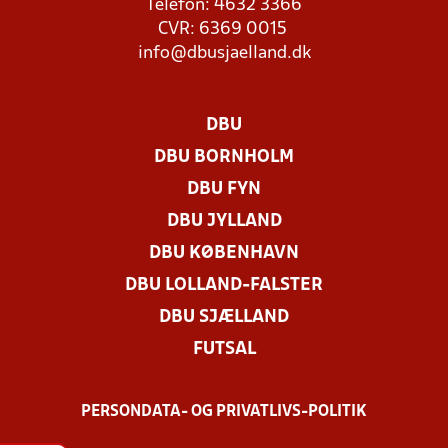
Telefon: 4632 3366
CVR: 6369 0015
info@dbusjaelland.dk
DBU
DBU BORNHOLM
DBU FYN
DBU JYLLAND
DBU KØBENHAVN
DBU LOLLAND-FALSTER
DBU SJÆLLAND
FUTSAL
PERSONDATA- OG PRIVATLIVS-POLITIK