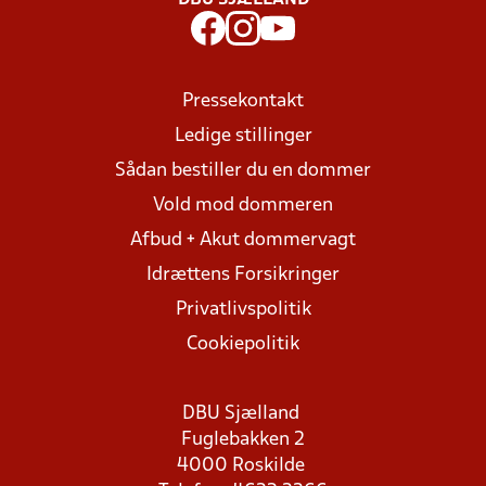
DBU SJÆLLAND
Pressekontakt
Ledige stillinger
Sådan bestiller du en dommer
Vold mod dommeren
Afbud + Akut dommervagt
Idrættens Forsikringer
Privatlivspolitik
Cookiepolitik
DBU Sjælland
Fuglebakken 2
4000 Roskilde