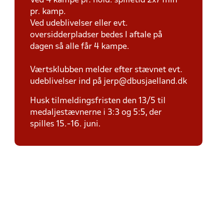
Ved 4 kampe pr. hold: spilletid 2x7 min
pr. kamp.
Ved udeblivelser eller evt.
oversidderpladser bedes I aftale på
dagen så alle får 4 kampe.
Værtsklubben melder efter stævnet evt.
udeblivelser ind på jerp@dbusjaelland.dk
Husk tilmeldingsfristen den 13/5 til
medaljestævnerne i 3:3 og 5:5, der
spilles 15.-16. juni.