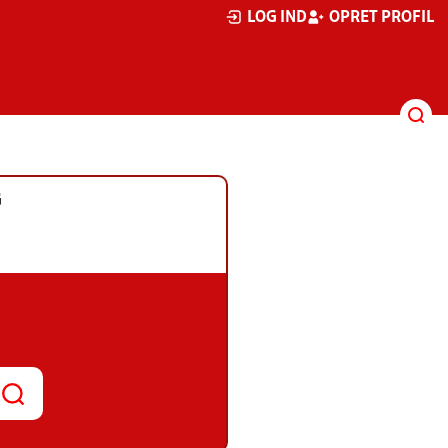
LOG IND
OPRET PROFIL
G