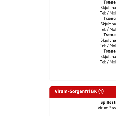
Træne
Skjult n
Tel: / Mob
Træne
Skjult n
Tel: / Mob
Træne
Skjult n
Tel: / Mob
Træne
Skjult n
Tel: / Mob
Virum-Sorgenfri BK (1)
Spilles
Virum Sta