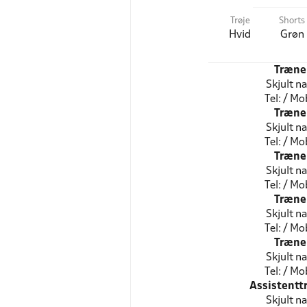
Trøje
Shorts
Hvid
Grøn
Træne
Skjult n
Tel: / Mob
Træne
Skjult n
Tel: / Mob
Træne
Skjult n
Tel: / Mob
Træne
Skjult n
Tel: / Mob
Træne
Skjult n
Tel: / Mob
Assistentt
Skjult n