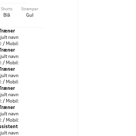
Shorts
Strømper
Blå
Gul
Træner
jult navn
l: / Mobil:
Træner
jult navn
l: / Mobil:
Træner
jult navn
l: / Mobil:
Træner
jult navn
l: / Mobil:
Træner
jult navn
l: / Mobil:
ssistent
jult navn