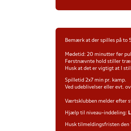
Bemærk at der spilles på to 5
Mødetid: 20 minutter før pul
Førstnævnte hold stiller tr
Husk at det er vigtigt at I sti
Spilletid 2x7 min pr. kamp.
Ved udeblivelser eller evt. o
Værtsklubben melder efter s
Hjælp til niveau-inddeling:
L
Husk tilmeldingsfristen den 1