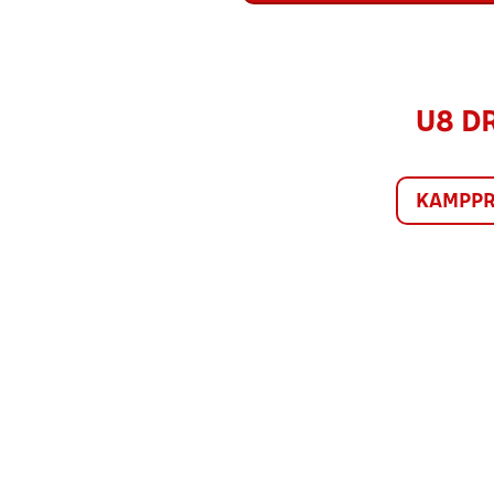
U8 DR
KAMPP