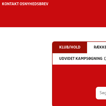
KONTAKT OS
NYHEDSBREV
KLUB/HOLD
RÆKK
UDVIDET KAMPSØGNING