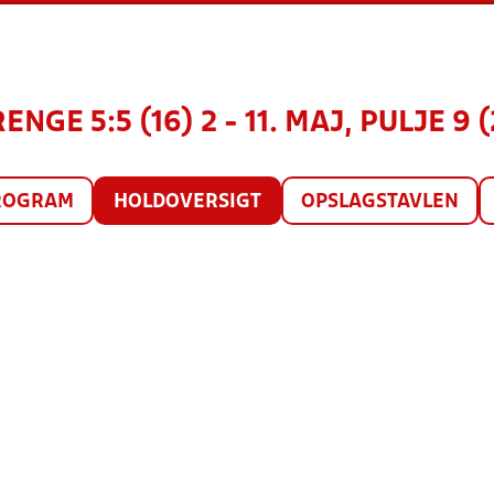
ENGE 5:5 (16) 2 - 11. MAJ, PULJE 9 
ROGRAM
HOLDOVERSIGT
OPSLAGSTAVLEN